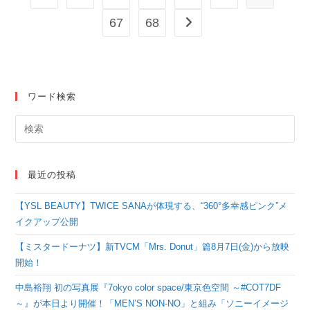
67
68
次のページへ
ワード検索
最近の投稿
【YSL BEAUTY】TWICE SANAが体現する、“360°多幸感ピンク”メ
イクアップ公開
【ミスタードーナツ】新TVCM「Mrs. Donut」篇8月7日(金)から放映
開始！
中島裕翔 初の写真展『7okyo color space/東京色空間 ～#COT7DF
～』が本日より開催！「MEN’S NON-NO」と組み「ソニーイメージ