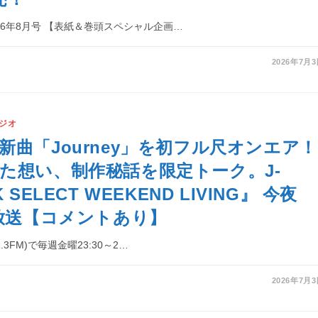
26年8月号 【表紙＆巻頭スペシャル企画…
2026年7月
ジオ
新曲「Journey」を初フル尺オンエア！
た想い、制作秘話を限定トーク。J-
 SELECT WEEKEND LIVING』 今夜
）放送【コメントあり】
1.3FM)で毎週金曜23:30～2…
2026年7月