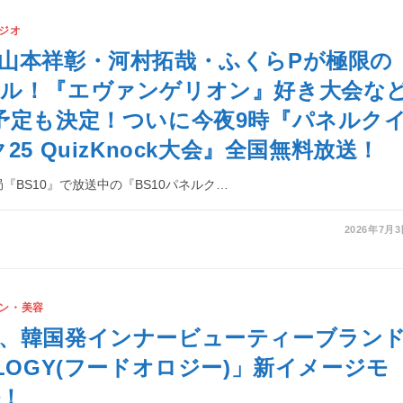
ジオ
山本祥彰・河村拓哉・ふくらPが極限の
トル！『エヴァンゲリオン』好き大会な
予定も決定！ついに今夜9時『パネルク
25 QuizKnock大会』全国無料放送！
『BS10』で放送中の『BS10パネルク…
2026年7月
ン・美容
、韓国発インナービューティーブラン
OLOGY(フードオロジー)」新イメージモ
！