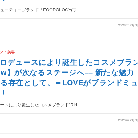
ューティーブランド「FOODOLOGY(フ…
2026年7月
ン・美容
プロデュースにより誕生したコスメブラ
mew】が次なるステージへ–– 新たな魅力
る存在として、＝LOVEがブランドミ
！
ースにより誕生したコスメブランド“Riri…
2026年7月