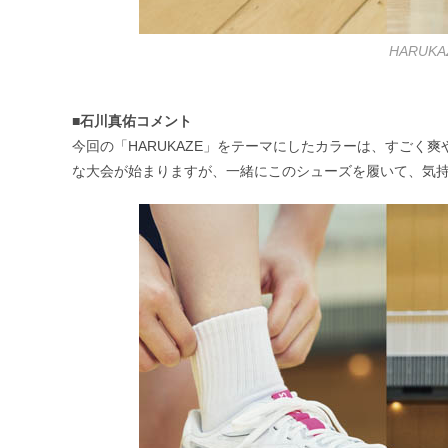
HARUK
■石川真佑コメント
今回の「HARUKAZE」をテーマにしたカラーは、すごく
な大会が始まりますが、一緒にこのシューズを履いて、気