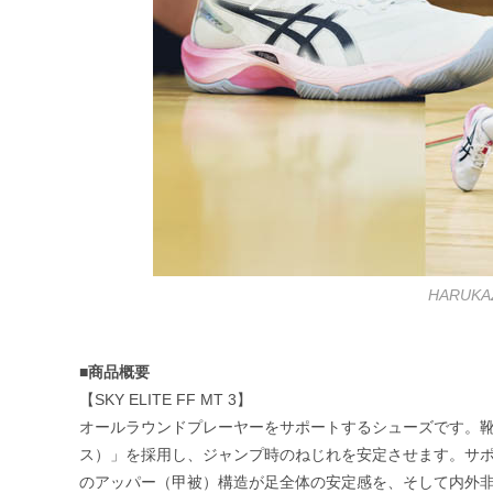
HARUK
■商品概要
【SKY ELITE FF MT 3】
オールラウンドプレーヤーをサポートするシューズです。靴底
ス）」を採用し、ジャンプ時のねじれを安定させます。サポート
のアッパー（甲被）構造が足全体の安定感を、そして内外