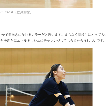
AZE PACK（提供画像）
爽やかで前向きになれるカラーだと思います。まもなく高校生にとって大
持ちを新たにエネルギッシュにチャレンジしてもらえたらうれしいです