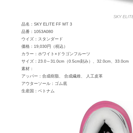
SKY ELI
品名：SKY ELITE FF MT 3
品番：1053A080
ウイズ：スタンダード
価格：19,030円（税込）
カラー：ホワイト×ドラゴンフルーツ
サイズ：23.0～31.0cm（0.5cm刻み）、32.0cm、33.0cm
素材：
アッパー：合成樹脂、 合成繊維、 人工皮革
アウターソール：ゴム底
生産国：ベトナム