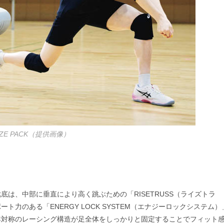
AZE PACK（提供画像）
は、中部に垂直により高く跳ぶための「RISETRUSS（ライズトラ
力のある「ENERGY LOCK SYSTEM（エナジーロックシステム）
非対称のレーシング構造が足全体をしっかりと固定することでフィット