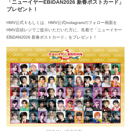
「ニューイヤーEBiDAN2026 新春ポストカード」
プレゼント！
HMV公式Ｘもしくは、HMV公式Instagramのフォロー画面を
HMV店頭レジでご提示いただいた方に、先着で「ニューイヤー
EBiDAN2026 新春ポストカード」をプレゼント！