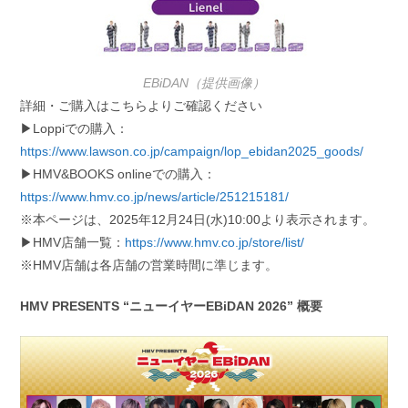
EBiDAN（提供画像）
詳細・ご購入はこちらよりご確認ください
▶Loppiでの購入：
https://www.lawson.co.jp/campaign/lop_ebidan2025_goods/
▶HMV&BOOKS onlineでの購入：
https://www.hmv.co.jp/news/article/251215181/
※本ページは、2025年12月24日(水)10:00より表示されます。
▶HMV店舗一覧：
https://www.hmv.co.jp/store/list/
※HMV店舗は各店舗の営業時間に準じます。
HMV PRESENTS “ニューイヤーEBiDAN 2026” 概要