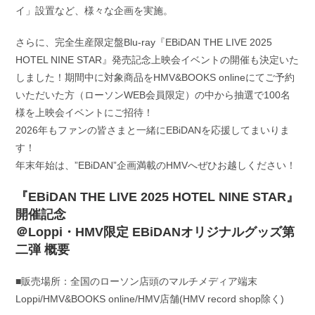
イ」設置など、様々な企画を実施。
さらに、完全生産限定盤Blu-ray『EBiDAN THE LIVE 2025
HOTEL NINE STAR』発売記念上映会イベントの開催も決定いた
しました！期間中に対象商品をHMV&BOOKS onlineにてご予約
いただいた方（ローソンWEB会員限定）の中から抽選で100名
様を上映会イベントにご招待！
2026年もファンの皆さまと一緒にEBiDANを応援してまいりま
す！
年末年始は、”EBiDAN”企画満載のHMVへぜひお越しください！
『EBiDAN THE LIVE 2025 HOTEL NINE STAR』
開催記念
＠Loppi・HMV限定 EBiDANオリジナルグッズ第
二弾 概要
■販売場所：全国のローソン店頭のマルチメディア端末
Loppi/HMV&BOOKS online/HMV店舗(HMV record shop除く)