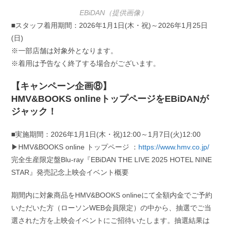
EBiDAN（提供画像）
■スタッフ着用期間：2026年1月1日(木・祝)～2026年1月25日
(日)
※一部店舗は対象外となります。
※着用は予告なく終了する場合がございます。
【キャンペーン企画⑧】
HMV&BOOKS onlineトップページをEBiDANが
ジャック！
■実施期間：2026年1月1日(木・祝)12:00～1月7日(火)12:00
▶HMV&BOOKS online トップページ ：
https://www.hmv.co.jp/
完全生産限定盤Blu-ray『EBiDAN THE LIVE 2025 HOTEL NINE
STAR』発売記念上映会イベント概要
期間内に対象商品をHMV&BOOKS onlineにて全額内金でご予約
いただいた方（ローソンWEB会員限定）の中から、抽選でご当
選された方を上映会イベントにご招待いたします。抽選結果は