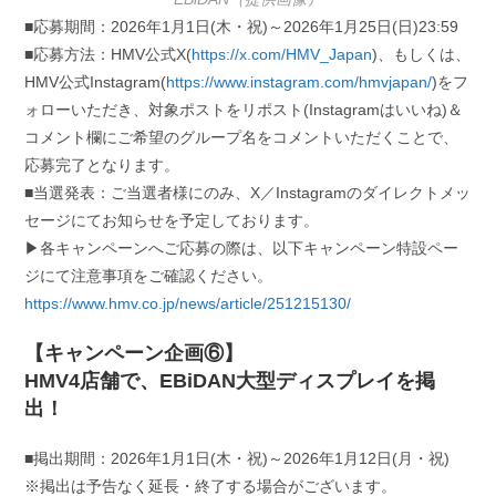
■応募期間：2026年1月1日(木・祝)～2026年1月25日(日)23:59
■応募方法：HMV公式X(
https://x.com/HMV_Japan
)、もしくは、
HMV公式Instagram(
https://www.instagram.com/hmvjapan/
)をフ
ォローいただき、対象ポストをリポスト(Instagramはいいね)＆
コメント欄にご希望のグループ名をコメントいただくことで、
応募完了となります。
■当選発表：ご当選者様にのみ、X／Instagramのダイレクトメッ
セージにてお知らせを予定しております。
▶各キャンペーンへご応募の際は、以下キャンペーン特設ペー
ジにて注意事項をご確認ください。
https://www.hmv.co.jp/news/article/251215130/
【キャンペーン企画⑥】
HMV4店舗で、EBiDAN大型ディスプレイを掲
出！
■掲出期間：2026年1月1日(木・祝)～2026年1月12日(月・祝)
※掲出は予告なく延長・終了する場合がございます。