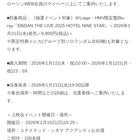
ローソンWEB会員のマイページ上にてご案内いたします。
■対象商品：《抽選イベント対象》＠Loppi・HMV限定盤Blu-
ray『EBiDAN THE LIVE 2025 HOTEL NINE STAR』＜2026年1
月21日(水)発売／8,800円(税込)＞
※限定特典トレカ(グループ別ソロランダム全60種)も対象とな
ります。
■購入期間：2026年1月1日(木・祝)10:00～2026年1月12日(月・
祝)23：59
■当落発表：2026年1月21日(水)19:00以降
※集合場所・時間などの詳細は、当選者様へご案内いたしま
す。
＜上映会イベント開催日・場所＞
開催日：:2026年2月15日(日)15:25～
場所：ユナイテッド・シネマ アクアシティお台場
ご招待：100名様