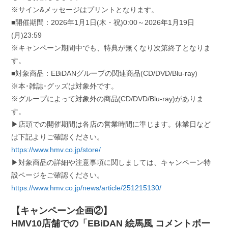
※サイン&メッセージはプリントとなります。
■開催期間：2026年1月1日(木・祝)0:00～2026年1月19日
(月)23:59
※キャンペーン期間中でも、特典が無くなり次第終了となりま
す。
■対象商品：EBiDANグループの関連商品(CD/DVD/Blu-ray)
※本･雑誌･グッズは対象外です。
※グループによって対象外の商品(CD/DVD/Blu-ray)がありま
す。
▶店頭での開催期間は各店の営業時間に準じます。休業日など
は下記よりご確認ください。
https://www.hmv.co.jp/store/
▶対象商品の詳細や注意事項に関しましては、キャンペーン特
設ページをご確認ください。
https://www.hmv.co.jp/news/article/251215130/
【キャンペーン企画②】
HMV10店舗での「EBiDAN 絵馬風 コメントボー