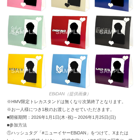
EBiDAN（提供画像）
※HMV限定トレカスタンドは無くなり次第終了となります。
※お一人様につき1枚のお渡しとさせていただきます。
■開催期間：2026年1月1日(木･祝)～2026年1月25日(日)
■参加方法
①ハッシュタグ「#ニューイヤーEBiDAN」をつけて、Xまたは