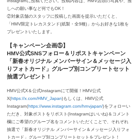
Instagramに投稿ください。投稿内容は、HMV店頭の写真や、推
しへの願い事など何でもOK！
②対象店舗のスタッフに投稿した画面を提示いただくと、
「HMV限定トレカスタンド(紙製・全9種)」からお好きな1枚を
プレゼントいたします。
【キャンペーン企画⑤】
HMV公式SNSフォロー＆リポストキャンペーン
「新春オリジナル メンバーサイン＆メッセージ入
りフォトカード」グループ別コンプリートセット
抽選プレゼント！
HMV公式X＆公式Instagramにて開催！HMV公式
X(
https://x.com/HMV_Japan
)もしくは、HMV公式
Instagram(
https://www.instagram.com/hmvjapan/
)をフォローい
ただき、対象ポストをリポスト(Instagramはいいね)＆コメント
欄にご希望のグループ名をコメントいただくことで、それぞれ
抽選で「新春オリジナル メンバーサイン＆メッセージ入りフォ
トカード」グループ別コンプリートセットをプレゼント！