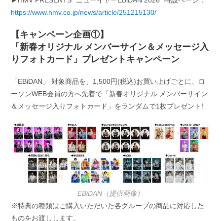
▶HMV PRESENTS “ニューイヤーEBiDAN 2026” 特設ページ：
https://www.hmv.co.jp/news/article/251215130/
【キャンペーン企画①】
「新春オリジナル メンバーサイン＆メッセージ入
りフォトカード」プレゼントキャンペーン
「EBiDAN」 対象商品を、1,500円(税込)お買い上げごとに、ロ
ーソンWEB会員の方へ先着で「新春オリジナル メンバーサイン
＆メッセージ入りフォトカード」をランダムで1枚プレゼント!
EBiDAN（提供画像）
※特典の種類はご購入いただいた各グループの商品に対応した
ものをお渡しします。