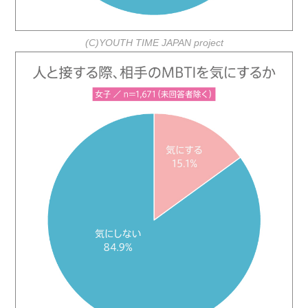
(C)YOUTH TIME JAPAN project