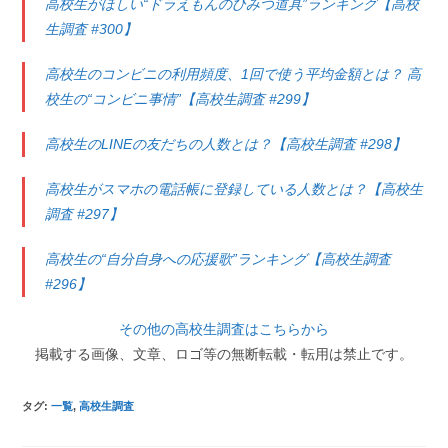
高校生がほしい“ドラえもんのひみつ道具”ランキング【高校
生調査 #300】
高校生のコンビニの利用頻度、1回で使う平均金額とは？ 高
校生の“コンビニ事情”【高校生調査 #299】
高校生のLINEの友だちの人数とは？【高校生調査 #298】
高校生がスマホの電話帳に登録している人数とは？【高校生
調査 #297】
高校生の“自分自身への応援歌”ランキング【高校生調査
#296】
その他の高校生調査はこちらから
掲載する画像、文章、ロゴ等の無断転載・転用は禁止です。
タグ
:
一覧
,
高校生調査