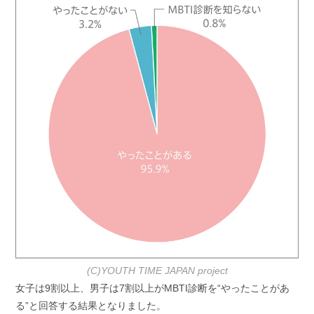
(C)YOUTH TIME JAPAN project
女子は9割以上、男子は7割以上がMBTI診断を“やったことがあ
る”と回答する結果となりました。