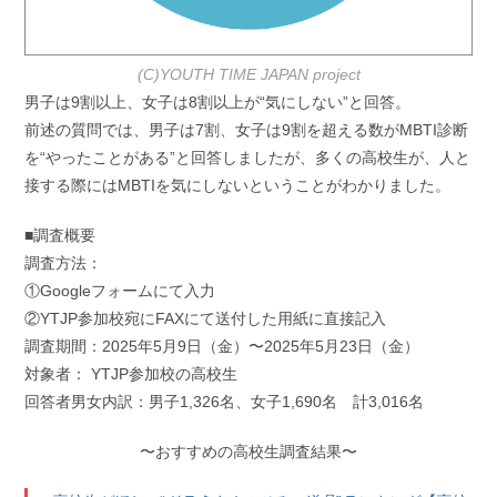
(C)YOUTH TIME JAPAN project
男子は9割以上、女子は8割以上が“気にしない”と回答。
前述の質問では、男子は7割、女子は9割を超える数がMBTI診断
を“やったことがある”と回答しましたが、多くの高校生が、人と
接する際にはMBTIを気にしないということがわかりました。
■調査概要
調査方法：
①Googleフォームにて入力
②YTJP参加校宛にFAXにて送付した用紙に直接記入
調査期間：2025年5月9日（金）〜2025年5月23日（金）
対象者： YTJP参加校の高校生
回答者男女内訳：男子1,326名、女子1,690名 計3,016名
〜おすすめの高校生調査結果〜