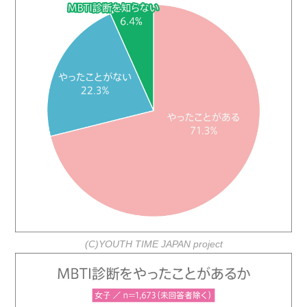
(C)YOUTH TIME JAPAN project