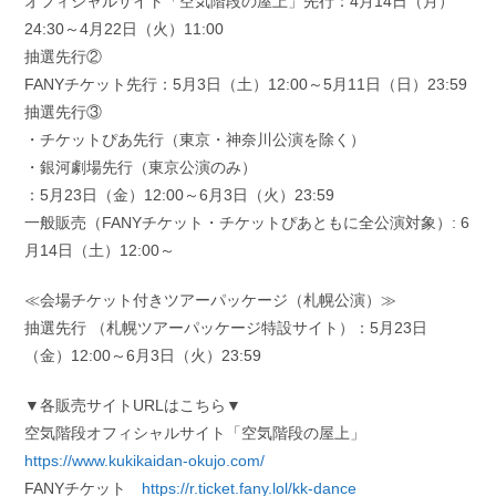
オフィシャルサイト「空気階段の屋上」先行：4月14日（月）
24:30～4月22日（火）11:00
抽選先行②
FANYチケット先行：5月3日（土）12:00～5月11日（日）23:59
抽選先行③
・チケットぴあ先行（東京・神奈川公演を除く）
・銀河劇場先行（東京公演のみ）
：5月23日（金）12:00～6月3日（火）23:59
一般販売（FANYチケット・チケットぴあともに全公演対象）: 6
月14日（土）12:00～
≪会場チケット付きツアーパッケージ（札幌公演）≫
抽選先行 （札幌ツアーパッケージ特設サイト）：5月23日
（金）12:00～6月3日（火）23:59
▼各販売サイトURLはこちら▼
空気階段オフィシャルサイト「空気階段の屋上」
https://www.kukikaidan-okujo.com/
FANYチケット
https://r.ticket.fany.lol/kk-dance