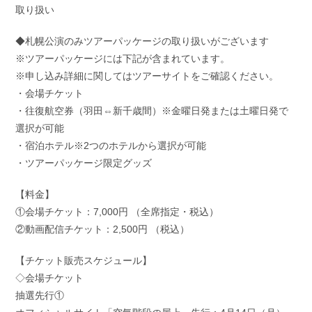
取り扱い
◆札幌公演のみツアーパッケージの取り扱いがございます
※ツアーパッケージには下記が含まれています。
※申し込み詳細に関してはツアーサイトをご確認ください。
・会場チケット
・往復航空券（羽田⇔新千歳間）※金曜日発または土曜日発で
選択が可能
・宿泊ホテル※2つのホテルから選択が可能
・ツアーパッケージ限定グッズ
【料金】
①会場チケット：7,000円 （全席指定・税込）
②動画配信チケット：2,500円 （税込）
【チケット販売スケジュール】
◇会場チケット
抽選先行①