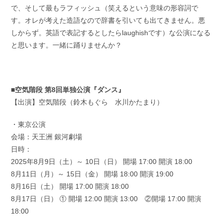
で、そして最もラフィッシュ（笑えるという意味の形容詞で
す。オレが考えた造語なので辞書を引いても出てきません。悪
しからず。英語で表記するとしたらlaughishです）な公演になる
と思います。一緒に踊りませんか？
■空気階段 第8回単独公演『ダンス』
【出演】空気階段（鈴木もぐら 水川かたまり）
・東京公演
会場：天王洲 銀河劇場
日時：
2025年8月9日（土）～ 10日（日） 開場 17:00 開演 18:00
8月11日（月）～ 15日（金） 開場 18:00 開演 19:00
8月16日（土） 開場 17:00 開演 18:00
8月17日（日） ① 開場 12:00 開演 13:00 ②開場 17:00 開演
18:00