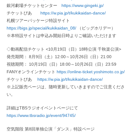
銀河劇場チケットセンター
https://www.gingeki.jp/
チケットぴあ
https://w.pia.jp/t/kukikaidan-dance/
札幌ツアーパッケージ特設サイト
https://bigs.jp/special/kukikaidan_08/
（ビッグホリデー）
※本特設サイトは申込み開始日時よりご確認いただけます
◇動画配信チケット <10月19日（日）18時公演 千秋楽公演>
発売期間： 8月9日（土）12:00～10月26日（日）21:00
視聴期間： 10月19日（日）18:00～10月26日（日）23:59
FANYオンラインチケット
https://online-ticket.yoshimoto.co.jp/
チケットぴあ
https://w.pia.jp/t/kukikaidan-dance/
※上記販売ページは、随時更新していきますのでご注意くださ
い。
詳細はTBSラジオイベントページにて
https://www.tbsradio.jp/event/94745/
空気階段 第8回単独公演「ダンス」特設ページ