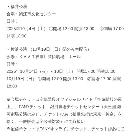
・福井公演
会場：鯖江市文化センター
日時：
2025年10月4日（土） ①開場 12:00 開演 13:00 ②開場 17:00
開演 18:00
・横浜公演 （10月19日（日）②のみ生配信）
会場：ＫＡＡＴ神奈川芸術劇場 ホール
日時：
2025年10月14日（火）～18日（土） 開場17:00 開演18:00
10月19日（日） ①開場 12:00 開演 13:00 ②開場 17:00 開演
18:00
※会場チケットは空気階段オフィシャルサイト「空気階段の屋
上」、FANYチケット、銀河劇場チケットセンター（天王洲 銀
河劇場公演のみ）、チケットぴあ（抽選先行は東京・神奈川を
除く、一般販売は全公演対象）にて取扱い
※配信チケットはFANYオンラインチケット、チケットぴあにて