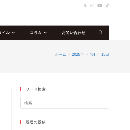
タイル
コラム
お問い合わせ
ウ
ェ
ホーム
>
2025年
>
4月
>
15日
ブ
サ
ワード検索
イ
ト
の
最近の投稿