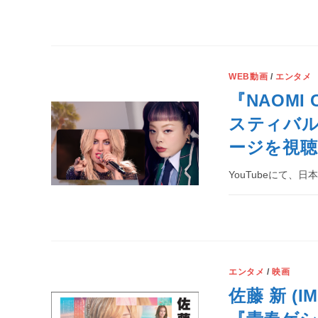
WEB動画
/
エンタメ
『NAOM
スティバル「
ージを視
YouTubeにて、日
エンタメ
/
映画
佐藤 新 (