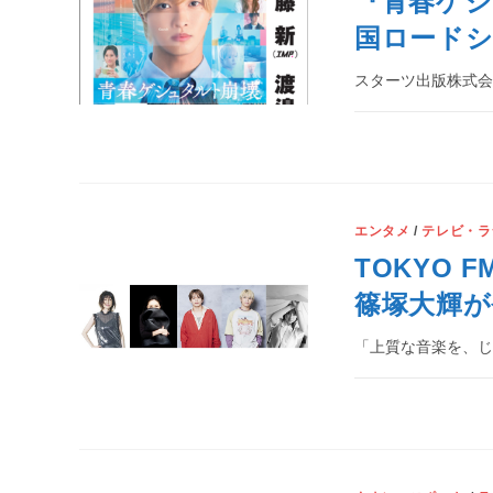
『青春ゲシ
国ロードシ
スターツ出版株式
エンタメ
/
テレビ・ラ
TOKYO F
篠塚大輝が
「上質な音楽を、じ