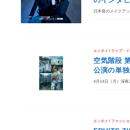
日本発のメイクアッ
エンタメ
/
ライブ・イ
空気階段 
公演の単独
4月14日（月）深夜
エンタメ
/
ファッショ