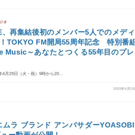
ジオ
LYME、再集結後初のメンバー5人でのメデ
！TOKYO FM開局55周年記念 特別番
Time Music～あなたとつくる55年目のプレ
』
25年4月29日（火・祝）9時から20…
2025年4月1
エムラ ブランド アンバサダーYOASOBI
ュー動画が公開！