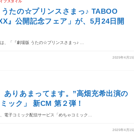
イフスタイル
 うたの☆プリンスさまっ♪ TABOO
XXXX』公開記念フェア」が、5月24日開
は、「『劇場版 うたの☆プリンスさまっ♪ …
2025年4月1
、ありあまってます。”高畑充希出演の
ミック」 新CM 第２弾！
は、電子コミック配信サービス「めちゃコミック…
2025年4月1