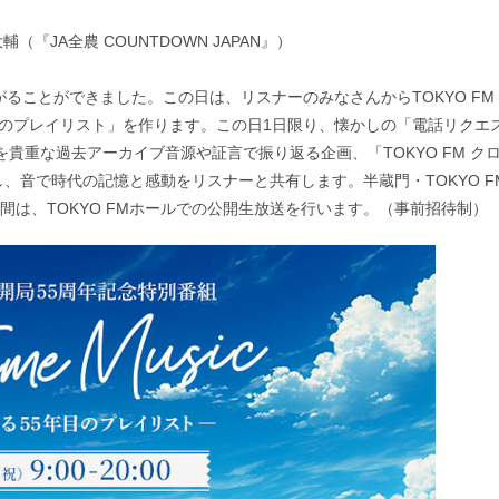
輔（『JA全農 COUNTDOWN JAPAN』）
繋がることができました。この日は、リスナーのみなさんからTOKYO FM
目のプレイリスト」を作ります。この日1日限り、懐かしの「電話リクエ
を貴重な過去アーカイブ音源や証言で振り返る企画、「TOKYO FM ク
、音で時代の記憶と感動をリスナーと共有します。半蔵門・TOKYO F
間は、TOKYO FMホールでの公開生放送を行います。（事前招待制）