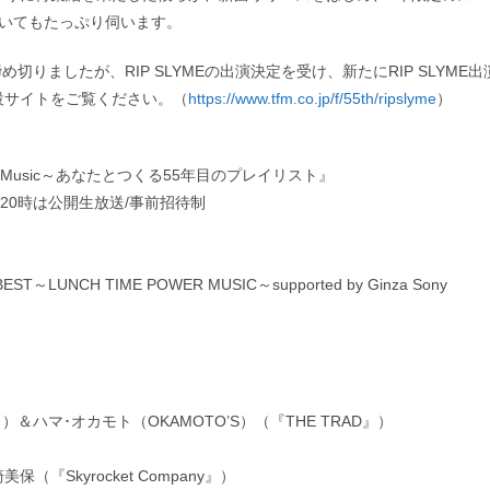
ついてもたっぷり伺います。
ましたが、RIP SLYMEの出演決定を受け、新たにRIP SLYME出
設サイトをご覧ください。（
https://www.tfm.co.jp/f/55th/ripslyme
）
me Music～あなたとつくる55年目のプレイリスト』
～20時は公開生放送/事前招待制
LUNCH TIME POWER MUSIC～supported by Ginza Sony
マ･オカモト（OKAMOTO’S）（『THE TRAD』）
（『Skyrocket Company』）