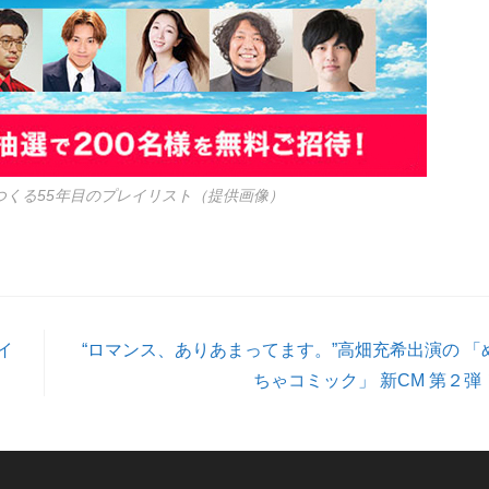
あなたとつくる55年目のプレイリスト（提供画像）
イ
“ロマンス、ありあまってます。”高畑充希出演の 「
ちゃコミック」 新CM 第２弾