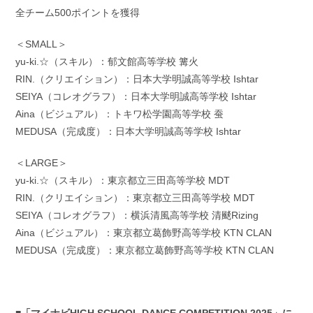
全チーム500ポイントを獲得
＜SMALL＞
yu-ki.☆（スキル）：郁文館高等学校 篝火
RIN.（クリエイション）：日本大学明誠高等学校 Ishtar
SEIYA（コレオグラフ）：日本大学明誠高等学校 Ishtar
Aina（ビジュアル）：トキワ松学園高等学校 蚕
MEDUSA（完成度）：日本大学明誠高等学校 Ishtar
＜LARGE＞
yu-ki.☆（スキル）：東京都立三田高等学校 MDT
RIN.（クリエイション）：東京都立三田高等学校 MDT
SEIYA（コレオグラフ）：横浜清風高等学校 清颷Rizing
Aina（ビジュアル）：東京都立葛飾野高等学校 KTN CLAN
MEDUSA（完成度）：東京都立葛飾野高等学校 KTN CLAN
■「マイナビHIGH SCHOOL DANCE COMPETITION 2025」に