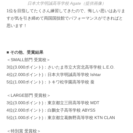
日本大学明誠高等学校 Agate（提供画像）
1位を目指してたくさん練習してきたので、悔しい思いはありま
すが気を引き締めて両国国技館でパフォーマンスができればと
思います！
■ その他、受賞結果
＜SMALL部門 受賞校＞
3位(3.000ポイント)：さいたま市立大宮北高等学校 L.E.O.
4位(2.000ポイント)：日本大学明誠高等学校 Ishtar
5位(1.000ポイント)：トキワ松学園高等学校 蚕
＜LARGE部門 受賞校＞
3位(3.000ポイント)：東京都立三田高等学校 MDT
4位(2.000ポイント)：白鵬女子高等学校 ABYSS
5位(1.000ポイント)：東京都立葛飾野高等学校 KTN CLAN
＜特別賞 受賞校＞