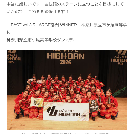
本当に嬉しいです！国技館のステージに立つことを目標にして
いたので、このまま頑張ります！
・EAST vol.3.5 LARGE部門 WINNER：神奈川県立市ケ尾高等学
校
神奈川県立市ケ尾高等学校ダンス部