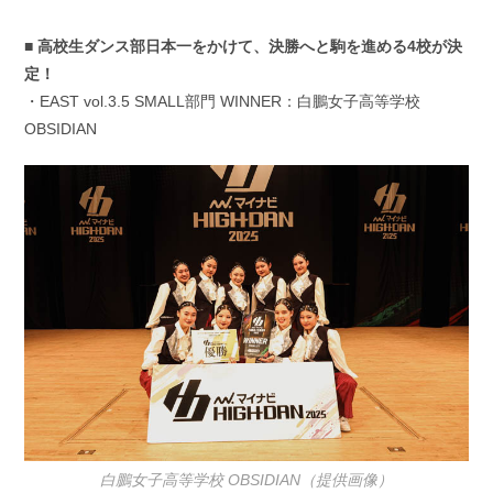
■ 高校生ダンス部日本一をかけて、決勝へと駒を進める4校が決
定！
・EAST vol.3.5 SMALL部門 WINNER：白鵬女子高等学校
OBSIDIAN
白鵬女子高等学校 OBSIDIAN（提供画像）