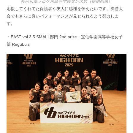
神奈川県立市ケ尾高等学校ダンス部（提供画像）
応援してくれてた保護者や友人に感謝を伝えたいです。決勝大
会でもさらに良いパフォーマンスが見せられるよう努力しま
す。
・EAST vol.3.5 SMALL部門 2nd prize：宝仙学園高等学校女子
部 ReguLu’s