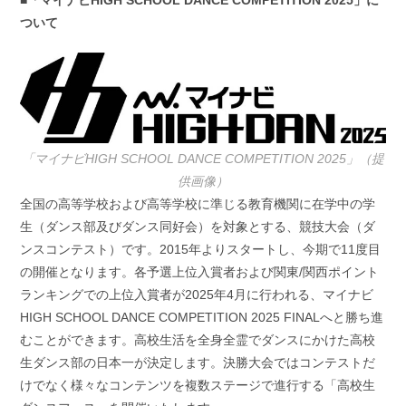
ついて
「マイナビHIGH SCHOOL DANCE COMPETITION 2025」（提
供画像）
全国の⾼等学校および⾼等学校に準じる教育機関に在学中の学
⽣（ダンス部及びダンス同好会）を対象とする、競技大会（ダ
ンスコンテスト）です。2015年よりスタートし、今期で11度目
の開催となります。各予選上位入賞者および関東/関西ポイント
ランキングでの上位入賞者が2025年4⽉に⾏われる、マイナビ
HIGH SCHOOL DANCE COMPETITION 2025 FINALへと勝ち進
むことができます。高校生活を全身全霊でダンスにかけた高校
生ダンス部の日本一が決定します。決勝大会ではコンテストだ
けでなく様々なコンテンツを複数ステージで進行する「高校生