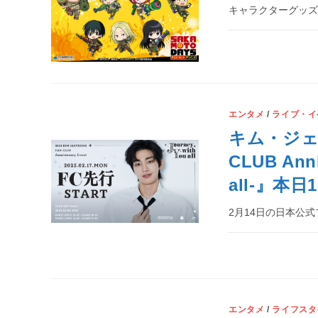
キャラクターグッ
エンタメ
/
ライブ・イ
キム・ジェヨン
CLUB Anni
all-』
2月14日の日本公
エンタメ
/
ライフスタ