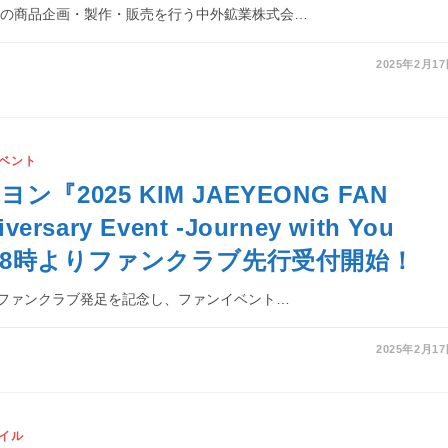
ズの商品企画・製作・販売を行う中外鉱業株式会…
2025年2月1
ベント
『2025 KIM JAEYEONG FAN
versary Event -Journey with You
本日18時よりファンクラブ先行受付開始！
式ファンクラブ発足を記念し、ファンイベント…
2025年2月1
イル