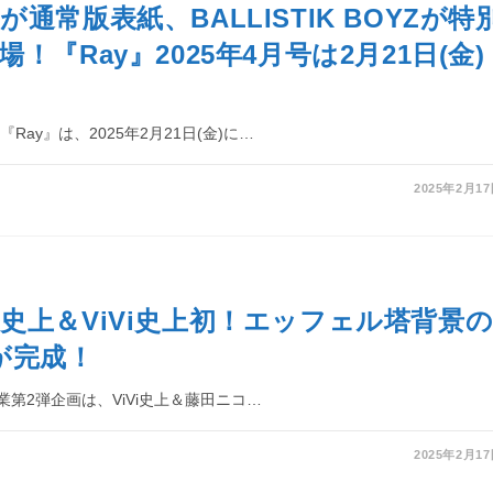
通常版表紙、BALLISTIK BOYZが特
！『Ray』2025年4月号は2月21日(金)
Ray』は、2025年2月21日(金)に…
2025年2月1
史上＆ViVi史上初！エッフェル塔背景
が完成！
卒業第2弾企画は、ViVi史上＆藤田ニコ…
2025年2月1