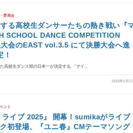
・委員会
愛する高校生ダンサーたちの熱き戦い『
 SCHOOL DANCE COMPETITION
選大会のEAST vol.3.5 にて決勝大会へ進
定！
た高校生ダンス部の日本一が決定する 「マイ…
2025年2月1
ベント
ライブ 2025』 開幕！sumikaがライブ
ク初登場、『ユニ春』CMテーマソング