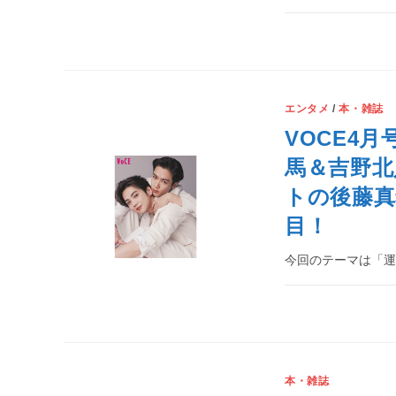
エンタメ
/
本・雑誌
VOCE4
馬＆吉野北
トの後藤
目！
今回のテーマは「
本・雑誌