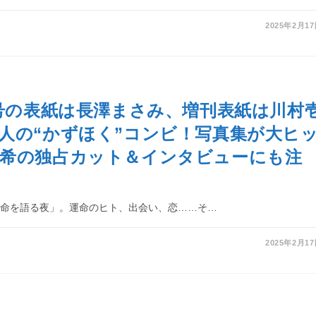
2025年2月1
月号の表紙は長澤まさみ、増刊表紙は川村
人の“かずほく”コンビ！写真集が大ヒ
真希の独占カット＆インタビューにも注
運命を語る夜」。運命のヒト、出会い、恋……そ…
2025年2月1