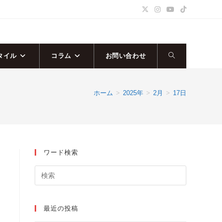
タイル
コラム
お問い合わせ
ウ
ェ
ホーム
>
2025年
>
2月
>
17日
ブ
サ
ワード検索
イ
ト
の
最近の投稿