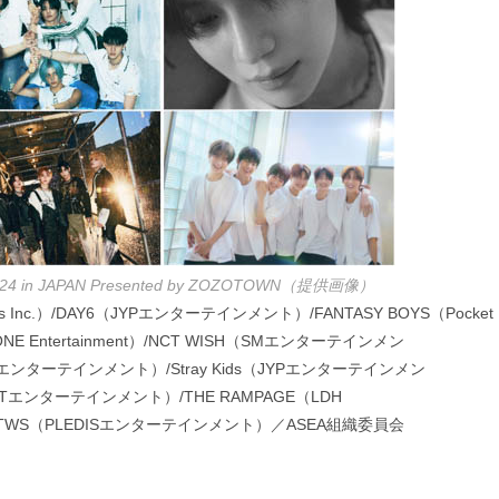
024 in JAPAN Presented by ZOZOTOWN（提供画像）
 Labels Inc.）/DAY6（JYPエンターテインメント）/FANTASY BOYS（Pocket
©LAPONE Entertainment）/NCT WISH（SMエンターテインメン
Upエンターテインメント）/Stray Kids（JYPエンターテインメン
STエンターテインメント）/THE RAMPAGE（LDH
SIC）/TWS（PLEDISエンターテインメント）／ASEA組織委員会