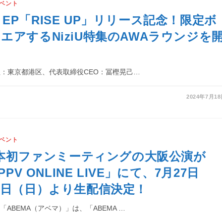
ベント
1st EP「RISE UP」リリース記念！限定ボ
エアするNiziU特集のAWAラウンジを
社：東京都港区、代表取締役CEO：冨樫晃己…
2024年7月1
ベント
の日本初ファンミーティングの大阪公演が
PPV ONLINE LIVE」にて、7月27日
8日（日）より生配信決定！
ABEMA（アベマ）」は、「ABEMA …