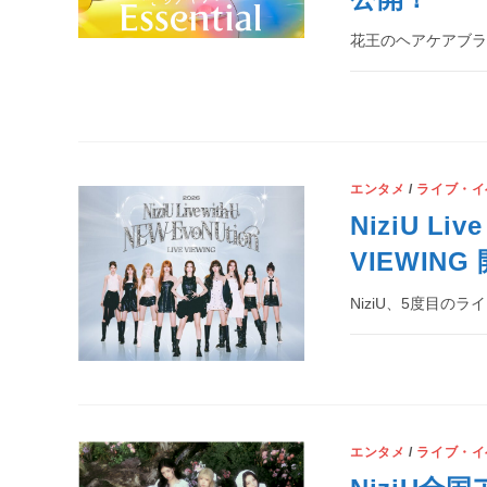
花王のヘアケアブラン
エンタメ
/
ライブ・イ
NiziU Liv
VIEWIN
NiziU、5度目の
エンタメ
/
ライブ・イ