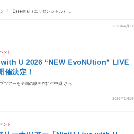
ド「Essential（エッセンシャル）…
2026年4月1
ベント
e with U 2026 “NEW EvoNUtion” LIVE
G 開催決定！
ライブツアーを全国の映画館に生中継 さら…
2026年2月1
ベント