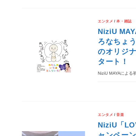
エンタメ
/
本・雑誌
NiziU
ろなちょう
のオリジ
タート！
NiziU MAYA
エンタメ
/
音楽
NiziU「LO
ャンペー