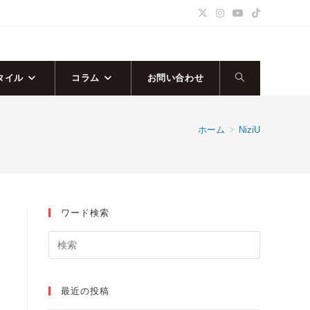
タイル
コラム
お問い合わせ
ウ
ェ
ホーム
>
NiziU
ブ
サ
ワード検索
イ
ト
の
最近の投稿