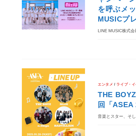
を呼ぶメッ
MUSIC
LINE MUSIC
エンタメ
/
ライブ・イ
THE BOY
回「ASEA 
音楽とスター、そして