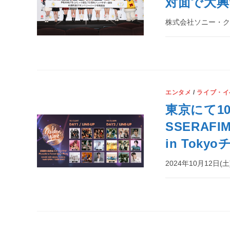
対面で大興
株式会社ソニー・ク
エンタメ
/
ライブ・イ
東京にて10
SSERAF
in To
2024年10月12日