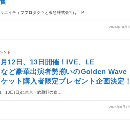
奮
リエイティブプロダクツと東急株式会社は、P…
2024年10月
ベント
月12日、13日開催！IVE、LE
IMなど豪華出演者勢揃いのGolden Wave
kyoチケット購入者限定プレゼント企画決定
(土)、13日(日)に東京・武蔵野の森…
2024年9月1