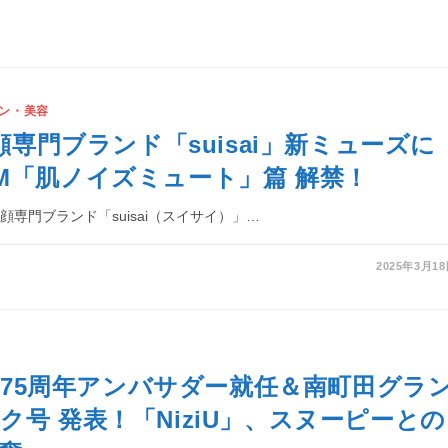
ン・美容
洗顔専門ブランド「suisai」新ミューズに
M「肌ノイズミュート」篇 解禁！
専門ブランド「suisai（スイサイ）」…
2025年3月1
TS 75周年アンバサダー就任＆南町田グラ
ク号 発表！「NiziU」、スヌーピーとの