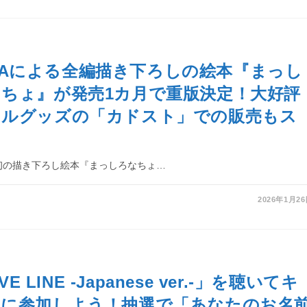
 MAYAによる全編描き下ろしの絵本『まっし
ちょ』が発売1カ月で重版決定！大好評
ナルグッズの「カドスト」での販売もス
による初の描き下ろし絵本『まっしろなちょ…
2026年1月2
VE LINE -Japanese ver.-」を聴いてキ
ンに参加しよう！抽選で「あなたのお名