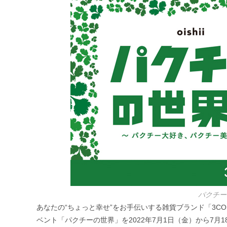
リ
ー:
パクチー
あなたの“ちょっと幸せ”をお手伝いする雑貨ブランド「3CO
ベント「パクチーの世界」を2022年7月1日（金）から7月