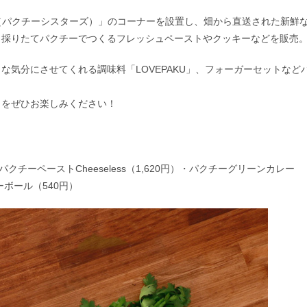
ERS（パクチーシスターズ）」のコーナーを設置し、畑から直送された新鮮
、採りたてパクチーでつくるフレッシュペーストやクッキーなどを販売
気分にさせてくれる調味料「LOVEPAKU」、フォーガーセットなど
」をぜひお楽しみください！
パクチーペーストCheeseless（1,620円）・パクチーグリーンカレー
ーボール（540円）