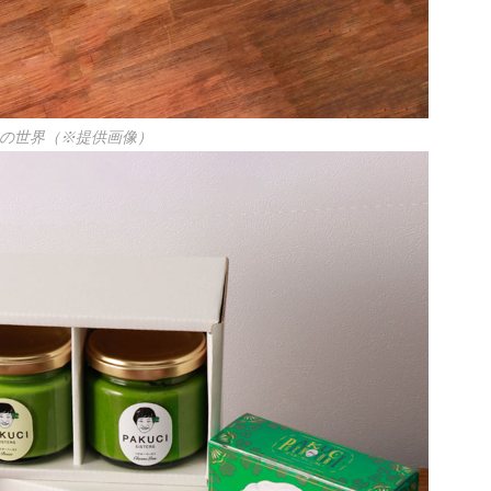
の世界（※提供画像）