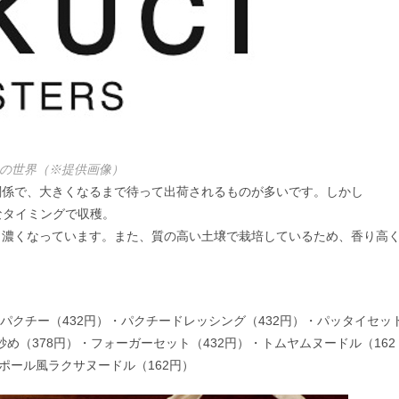
の世界（※提供画像）
関係で、大きくなるまで待って出荷されるものが多いです。しかし
適なタイミングで収穫。
も濃くなっています。また、質の高い土壌で栽培しているため、香り高
2円）・鯖パクチー（432円）・パクチードレッシング（432円）・パッタイセッ
炒め（378円）・フォーガーセット（432円）・トムヤムヌードル（162
ポール風ラクサヌードル（162円）