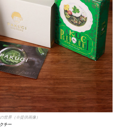
の世界（※提供画像）
パクチー