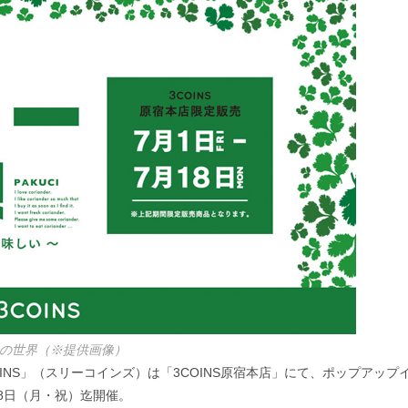
の世界（※提供画像）
INS」（スリーコインズ）は「3COINS原宿本店」にて、ポップアップ
18日（月・祝）迄開催。