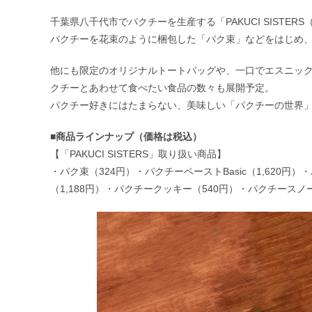
千葉県八千代市でパクチーを生産する「PAKUCI SIST
パクチーを花束のように梱包した「パク束」などをはじめ
他にも限定のオリジナルトートバッグや、一口でエスニックな
クチーとあわせて食べたい食品の数々も展開予定。
パクチー好きにはたまらない、美味しい「パクチーの世界
■商品ラインナップ（価格は税込）
【「PAKUCI SISTERS」取り扱い商品】
・パク束（324円）・パクチーペーストBasic（1,620円）・
（1,188円）・パクチークッキー（540円）・パクチースノ