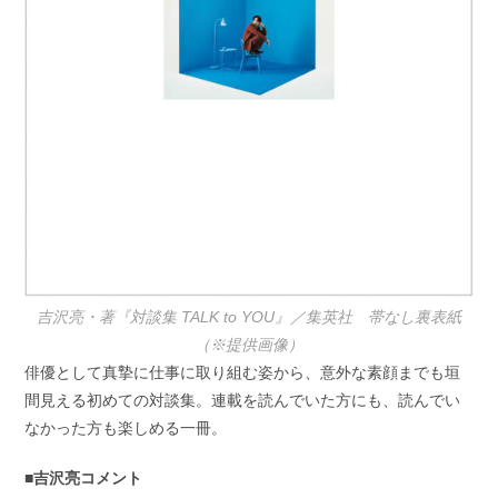
吉沢亮・著『対談集 TALK to YOU』／集英社 帯なし裏表紙
（※提供画像）
俳優として真摯に仕事に取り組む姿から、意外な素顔までも垣
間見える初めての対談集。連載を読んでいた方にも、読んでい
なかった方も楽しめる一冊。
■吉沢亮コメント