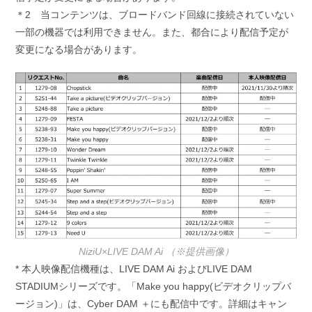
＊2 当コンテンツは、ブロードバンド回線に接続されていない
一部の機器では利用できません。また、都合により配信予定が
変更になる場合があります。
NiziU×LIVE DAM Ai （※提供画像）
* 本人映像配信機種は、LIVE DAM Ai およびLIVE DAM
STADIUMシリーズです。「Make you happy(ビデオクリップバ
ージョン)」は、Cyber DAM ＋にも配信中です。詳細はキャン