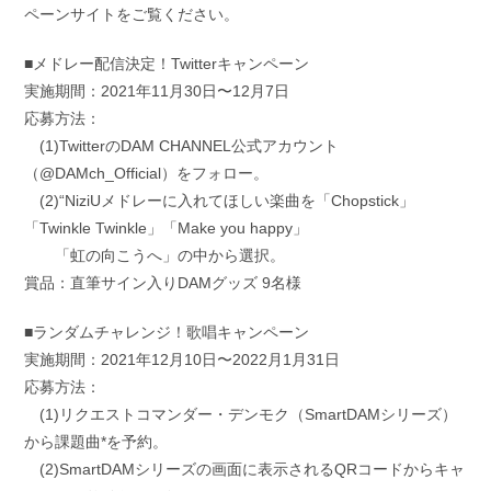
ペーンサイトをご覧ください。
■メドレー配信決定！Twitterキャンペーン
実施期間：2021年11月30日〜12月7日
応募方法：
(1)TwitterのDAM CHANNEL公式アカウント
（@DAMch_Official）をフォロー。
(2)“NiziUメドレーに入れてほしい楽曲を「Chopstick」
「Twinkle Twinkle」「Make you happy」
「虹の向こうへ」の中から選択。
賞品：直筆サイン入りDAMグッズ 9名様
■ランダムチャレンジ！歌唱キャンペーン
実施期間：2021年12月10日〜2022月1月31日
応募方法：
(1)リクエストコマンダー・デンモク（SmartDAMシリーズ）
から課題曲*を予約。
(2)SmartDAMシリーズの画面に表示されるQRコードからキャ