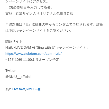
ンペーンサイトにアクセス。
(3)必要項目を入力して応募。
賞品：直筆サイン入りオリジナル色紙 9名様
＊課題曲は『U』収録曲の中からランダムで予約されます。詳細
は下記キャンペーンサイトをご覧ください。
関連サイト
NiziU×LIVE DAM Ai “Sing with U”キャンペーンサイト：
https://www.clubdam.com/dam-niziu/
* 12月10日 11:00よりオープン予定
Twitter
@NiziU__official
タグ
:
LIVE DAM
,
NIZIU
,
一覧
そ