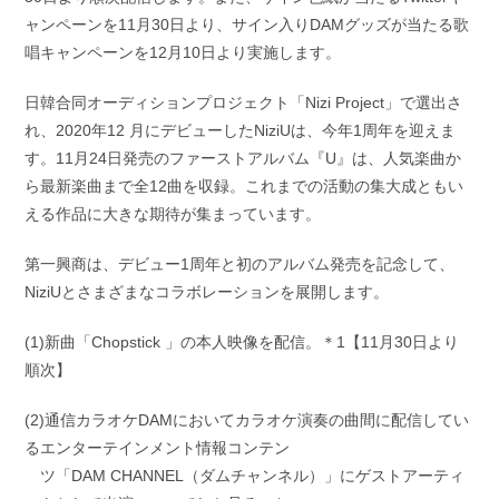
ャンペーンを11月30日より、サイン入りDAMグッズが当たる歌
唱キャンペーンを12月10日より実施します。
日韓合同オーディションプロジェクト「Nizi Project」で選出さ
れ、2020年12 月にデビューしたNiziUは、今年1周年を迎えま
す。11月24日発売のファーストアルバム『U』は、人気楽曲か
ら最新楽曲まで全12曲を収録。これまでの活動の集大成ともい
える作品に大きな期待が集まっています。
第一興商は、デビュー1周年と初のアルバム発売を記念して、
NiziUとさまざまなコラボレーションを展開します。
(1)新曲「Chopstick 」の本人映像を配信。＊1【11月30日より
順次】
(2)通信カラオケDAMにおいてカラオケ演奏の曲間に配信してい
るエンターテインメント情報コンテン
ツ「DAM CHANNEL（ダムチャンネル）」にゲストアーティ