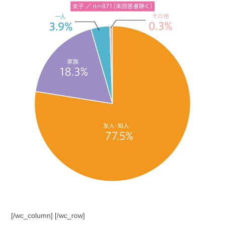
[/wc_column] [/wc_row]