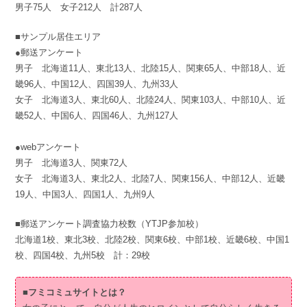
男子75人 女子212人 計287人
■サンプル居住エリア
●郵送アンケート
男子 北海道11人、東北13人、北陸15人、関東65人、中部18人、近
畿96人、中国12人、四国39人、九州33人
女子 北海道3人、東北60人、北陸24人、関東103人、中部10人、近
畿52人、中国6人、四国46人、九州127人
●webアンケート
男子 北海道3人、関東72人
女子 北海道3人、東北2人、北陸7人、関東156人、中部12人、近畿
19人、中国3人、四国1人、九州9人
■郵送アンケート調査協力校数（YTJP参加校）
北海道1校、東北3校、北陸2校、関東6校、中部1校、近畿6校、中国1
校、四国4校、九州5校 計：29校
■フミコミュサイトとは？