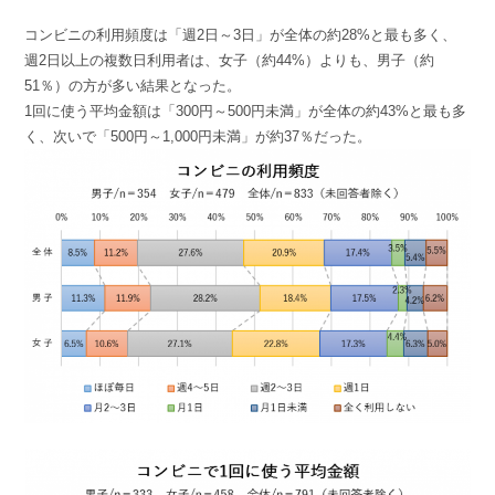
コンビニの利用頻度は「週2日～3日」が全体の約28%と最も多く、
週2日以上の複数日利用者は、女子（約44%）よりも、男子（約
51％）の方が多い結果となった。
1回に使う平均金額は「300円～500円未満」が全体の約43%と最も多
く、次いで「500円～1,000円未満」が約37％だった。