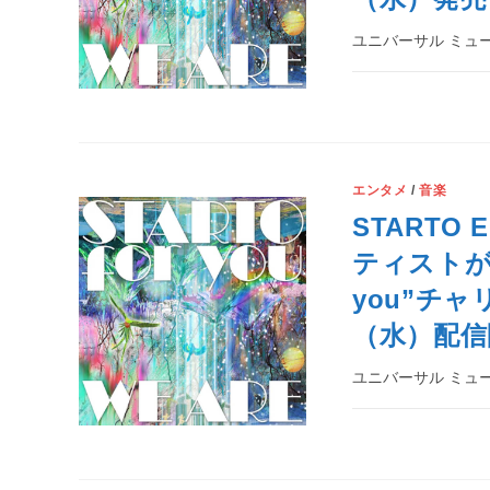
ユニバーサル ミュー
エンタメ
/
音楽
STARTO
ティストが集
you”チャ
（水）配信
ユニバーサル ミュー