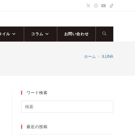
タイル
コラム
お問い合わせ
ウ
ェ
ホーム
>
ILUNA
ブ
サ
ワード検索
イ
ト
の
最近の投稿