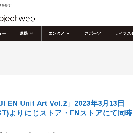
活動を紹介
ュー
進路
エンタメ
スポーツ
ライフス
JI EN Unit Art Vol.2」2023年3月13日
(JST)よりにじストア・ENストアにて同時