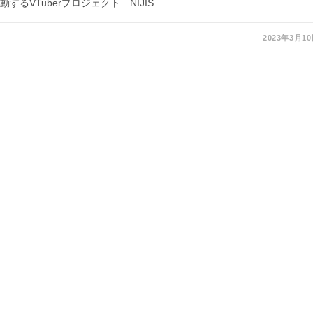
するVTuberプロジェクト「NIJIS…
2023年3月1