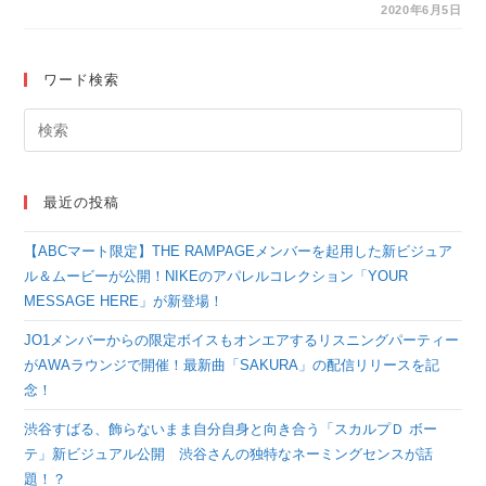
ト“Highdol”
2020年6月5日
ワード検索
最近の投稿
【ABCマート限定】THE RAMPAGEメンバーを起用した新ビジュア
ル＆ムービーが公開！NIKEのアパレルコレクション「YOUR
MESSAGE HERE」が新登場！
JO1メンバーからの限定ボイスもオンエアするリスニングパーティー
がAWAラウンジで開催！最新曲「SAKURA」の配信リリースを記
念！
渋谷すばる、飾らないまま自分自身と向き合う「スカルプＤ ボー
テ」新ビジュアル公開 渋谷さんの独特なネーミングセンスが話
題！？