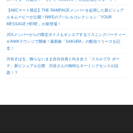
【ABCマート限定】THE RAMPAGEメンバーを起用した新ビジュア
ル＆ムービーが公開！NIKEのアパレルコレクション「YOUR
MESSAGE HERE」が新登場！
JO1メンバーからの限定ボイスもオンエアするリスニングパーティー
がAWAラウンジで開催！最新曲「SAKURA」の配信リリースを記
念！
渋谷すばる、飾らないまま自分自身と向き合う「スカルプＤ ボー
テ」新ビジュアル公開 渋谷さんの独特なネーミングセンスが話
題！？