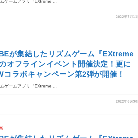
リズムゲームアプリ『EXtreme …
2022年7月1
TRIBEが集結したリズムゲーム『EXtreme
』初のオフラインイベント開催決定！更に
LOWコラボキャンペーン第2弾が開催！
リズムゲームアプリ『EXtreme …
2022年6月3
楽