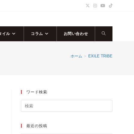
タイル
コラム
お問い合わせ
ウ
ェ
ホーム
>
EXILE TRIBE
ブ
サ
ワード検索
イ
ト
の
最近の投稿