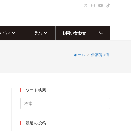
タイル
コラム
お問い合わせ
ウ
ェ
ホーム
>
伊藤萌々香
ブ
サ
ワード検索
イ
ト
の
最近の投稿