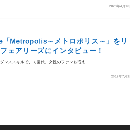
2023年4月1
ngle「Metropolis～メトロポリス～」をリ
るフェアリーズにインタビュー！
＆ダンススキルで、同世代、女性のファンも増え…
2019年7月