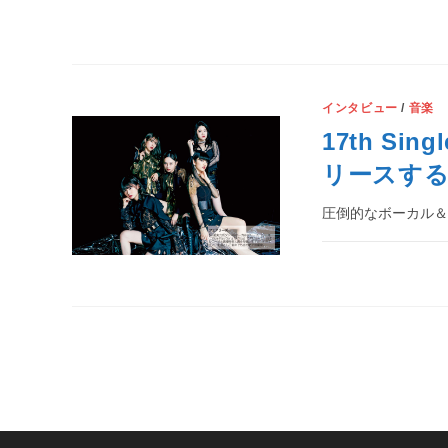
インタビュー
/
音楽
17th Si
リースす
圧倒的なボーカル