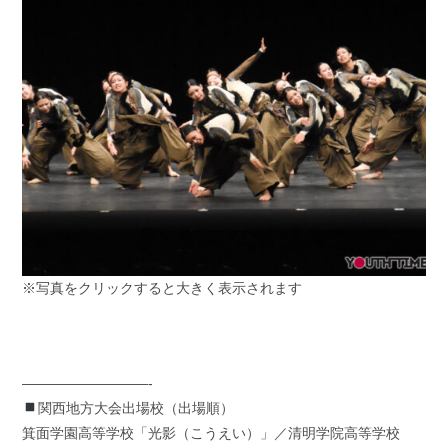
※写真をクリックすると大きく表示されます
—————————-
関西地方大会出場校（出場順）
箕面学園高等学校「光影（こうえい）」／清明学院高等学校