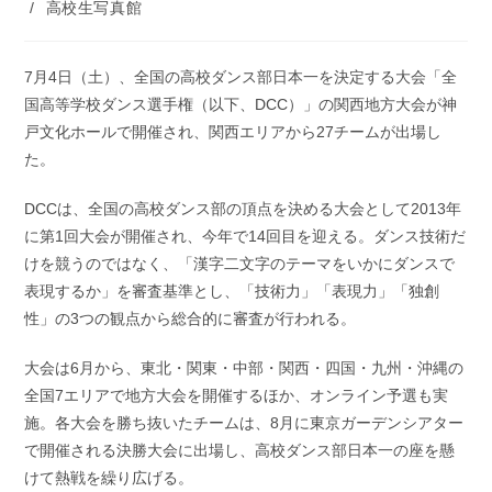
稿
/
高校生写真館
開
カ
日:
テ
ゴ
7月4日（土）、全国の高校ダンス部日本一を決定する大会「全
リ
国高等学校ダンス選手権（以下、DCC）」の関西地方大会が神
ー:
戸文化ホールで開催され、関西エリアから27チームが出場し
た。
DCCは、全国の高校ダンス部の頂点を決める大会として2013年
に第1回大会が開催され、今年で14回目を迎える。ダンス技術だ
けを競うのではなく、「漢字二文字のテーマをいかにダンスで
表現するか」を審査基準とし、「技術力」「表現力」「独創
性」の3つの観点から総合的に審査が行われる。
大会は6月から、東北・関東・中部・関西・四国・九州・沖縄の
全国7エリアで地方大会を開催するほか、オンライン予選も実
施。各大会を勝ち抜いたチームは、8月に東京ガーデンシアター
で開催される決勝大会に出場し、高校ダンス部日本一の座を懸
けて熱戦を繰り広げる。