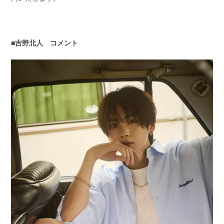
■吉野北人 コメント