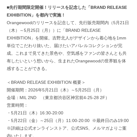
■先行期間限定開催！リリースを記念した「BRAND RELEASE
EXHIBITION」を都内で実施！
Orangewoodのリリースを記念して、先行販売期間内（5月21日
（木）～5月25日（月））に「BRAND RELEASE
EXHIBITION」を開催。吉野北人がデザインから着心地を1mm
単位でこだわり抜いた、届けたいアパレルコレクションが完
成。これまで見てきた景色や、空気感をファンの皆さんとも共
有したいという想いから、生まれたOrangewoodの世界観を体
感することができる。
＜BRAND RELEASE EXHIBITION 概要＞
開催期間：2026年5月21日（木）～5月25日（月）
会場：MIL 2ND （東京都渋谷区神宮前4-25-28 2F）
営業時間：
・5月21日（木）16:30-20:00
・5月22日（金）～25日（月）11:00-20:00 ※最終日のみ19:00
※詳細は公式オンラインストア、公式SNS、メルマガよりご案
内いたします。