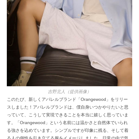
吉野北人（提供画像）
このたび、新しくアパレルブランド「Orangewood」をリリー
スしました！アパレルブランドは、僕自身いつかやりたいと思
っていて、こうして実現できることを本当に嬉しく思っていま
す。「Orangewood」という名前には温かさと自然体でいられ
る強さを込めています。シンプルですが印象に残る、そして着
る人の個性を引き立てる服をイメージしました。日常の中で気