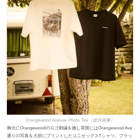
Orangewood Avenue Photo Tee（提供画像）
胸元にOrangewoodのロゴ刺繍を施し背面にはOrangewood Ave
通りの写真を大胆にプリントしたユニセックスTシャツ。ブラッ