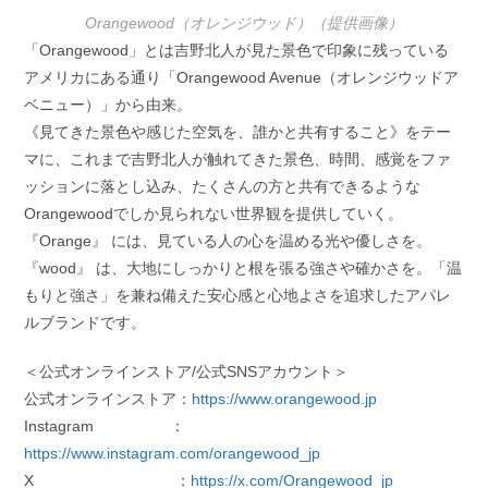
Orangewood（オレンジウッド）（提供画像）
「Orangewood」とは吉野北人が見た景色で印象に残っている
アメリカにある通り「Orangewood Avenue（オレンジウッドア
ベニュー）」から由来。
《見てきた景色や感じた空気を、誰かと共有すること》をテー
マに、これまで吉野北人が触れてきた景色、時間、感覚をファ
ッションに落とし込み、たくさんの方と共有できるような
Orangewoodでしか見られない世界観を提供していく。
『Orange』 には、見ている人の心を温める光や優しさを。
『wood』 は、大地にしっかりと根を張る強さや確かさを。「温
もりと強さ」を兼ね備えた安心感と心地よさを追求したアパレ
ルブランドです。
＜公式オンラインストア/公式SNSアカウント＞
公式オンラインストア：
https://www.orangewood.jp
Instagram ：
https://www.instagram.com/orangewood_jp
X ：
https://x.com/Orangewood_jp