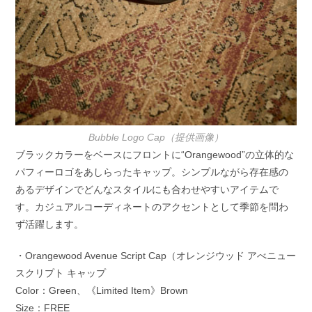
Bubble Logo Cap（提供画像）
ブラックカラーをベースにフロントに“Orangewood”の立体的な
パフィーロゴをあしらったキャップ。シンプルながら存在感の
あるデザインでどんなスタイルにも合わせやすいアイテムで
す。カジュアルコーディネートのアクセントとして季節を問わ
ず活躍します。
・Orangewood Avenue Script Cap（オレンジウッド アべニュー
スクリプト キャップ
Color：Green、《Limited Item》Brown
Size：FREE