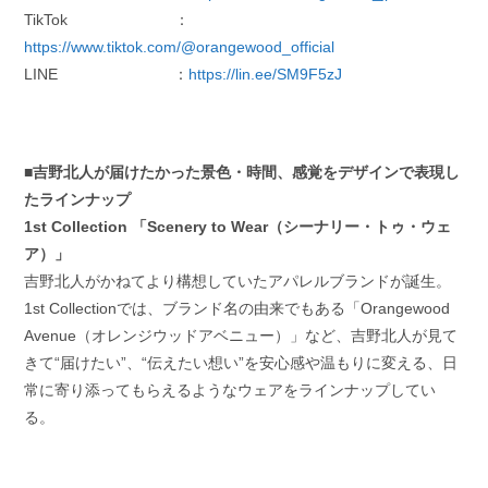
TikTok ：
https://www.tiktok.com/@orangewood_official
LINE ：
https://lin.ee/SM9F5zJ
■吉野北人が届けたかった景色・時間、感覚をデザインで表現し
たラインナップ
1st Collection 「Scenery to Wear（シーナリー・トゥ・ウェ
ア）」
吉野北人がかねてより構想していたアパレルブランドが誕生。
1st Collectionでは、ブランド名の由来でもある「Orangewood
Avenue（オレンジウッドアベニュー）」など、吉野北人が見て
きて“届けたい”、“伝えたい想い”を安心感や温もりに変える、日
常に寄り添ってもらえるようなウェアをラインナップしてい
る。