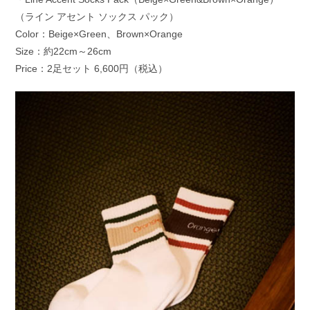
（ライン アセント ソックス パック）
Color：Beige×Green、Brown×Orange
Size：約22cm～26cm
Price：2足セット 6,600円（税込）