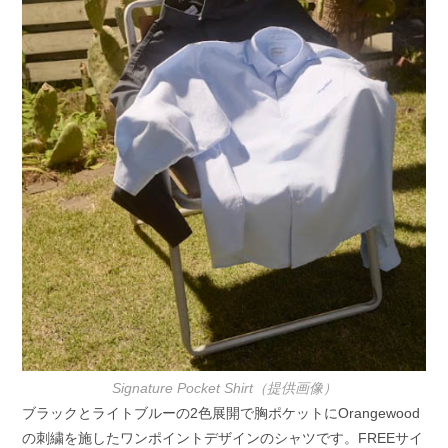
Signature Pocket Shirt（提供画像）
ブラックとライトブルーの2色展開で胸ポケットにOrangewood
の刺繍を施したワンポイントデザインのシャツです。FREEサイ