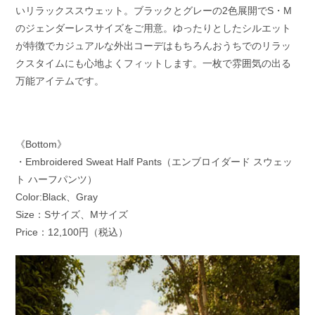
いリラックススウェット。ブラックとグレーの2色展開でS・M
のジェンダーレスサイズをご用意。ゆったりとしたシルエット
が特徴でカジュアルな外出コーデはもちろんおうちでのリラッ
クスタイムにも心地よくフィットします。一枚で雰囲気の出る
万能アイテムです。
《Bottom》
・Embroidered Sweat Half Pants（エンブロイダード スウェッ
ト ハーフパンツ）
Color:Black、Gray
Size：Sサイズ、Mサイズ
Price：12,100円（税込）