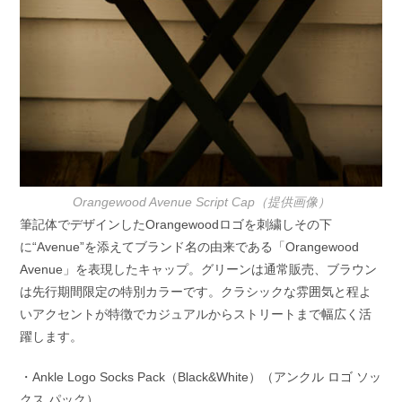
Orangewood Avenue Script Cap（提供画像）
筆記体でデザインしたOrangewoodロゴを刺繍しその下
に“Avenue”を添えてブランド名の由来である「Orangewood
Avenue」を表現したキャップ。グリーンは通常販売、ブラウン
は先行期間限定の特別カラーです。クラシックな雰囲気と程よ
いアクセントが特徴でカジュアルからストリートまで幅広く活
躍します。
・Ankle Logo Socks Pack（Black&White）（アンクル ロゴ ソッ
クス パック）