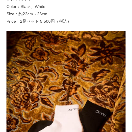
Color：Black、White
Size：約22cm～26cm
Price：2足セット 5,500円（税込）