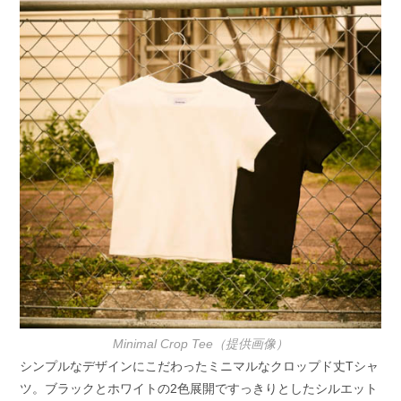
Minimal Crop Tee（提供画像）
シンプルなデザインにこだわったミニマルなクロップド丈Tシャ
ツ。ブラックとホワイトの2色展開ですっきりとしたシルエット