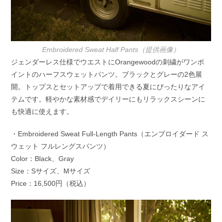
Embroidered Sweat Half Pants（提供画像）
ジェンダーレス仕様でウエストにOrangewoodの刺繍がワンポ
イントのハーフスウェットパンツ。ブラックとグレーの2色展
開。トップスとセットアップで着用できる夏にぴったりなアイ
テムです。軽やかな素材感でデイリーにもリラックスシーンに
も快適に使えます。
・Embroidered Sweat Full-Length Pants（エンブロイダード ス
ウェット フルレングスパンツ）
Color：Black、Gray
Size：Sサイズ、Mサイズ
Price：16,500円（税込）