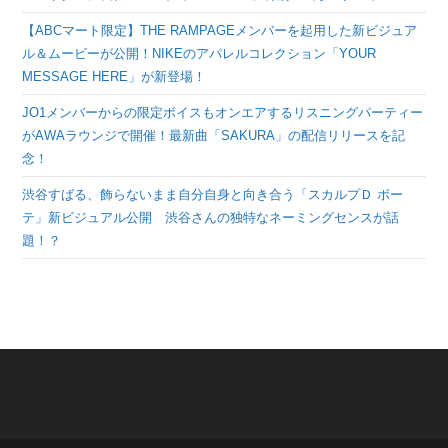
【ABCマート限定】THE RAMPAGEメンバーを起用した新ビジュア
ル＆ムービーが公開！NIKEのアパレルコレクション「YOUR
MESSAGE HERE」が新登場！
JO1メンバーからの限定ボイスもオンエアするリスニングパーティー
がAWAラウンジで開催！最新曲「SAKURA」の配信リリースを記
念！
渋谷すばる、飾らないまま自分自身と向き合う「スカルプＤ ボー
テ」新ビジュアル公開 渋谷さんの独特なネーミングセンスが話
題！？