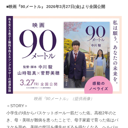
■映画『90メートル』 2026年3月27日(金)より全国公開
映画『90メートル』（提供画像）
＜STORY＞
小学生の頃からバスケットボール一筋だった佑。高校2年のと
き、母・美咲が難病を患ったことで、母子家庭で育った佑はバ
スケを辞め、美咲の世話を優先せざるを得なくなる。ヘルパー