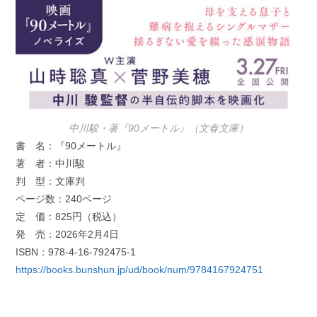
中川駿・著『90メートル』（文春文庫）
書 名：『90メートル』
著 者：中川駿
判 型：文庫判
ページ数：240ページ
定 価：825円（税込）
発 売：2026年2月4日
ISBN：978-4-16-792475-1
https://books.bunshun.jp/ud/book/num/9784167924751