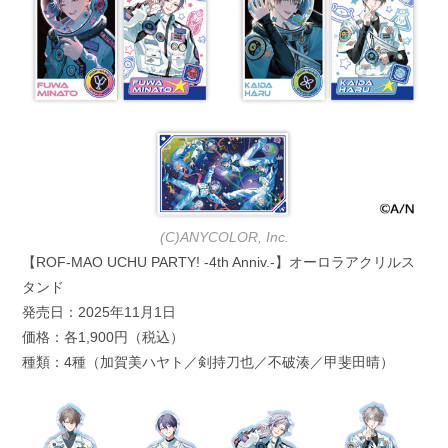
(C)ANYCOLOR, Inc.
【ROF-MAO UCHU PARTY! -4th Anniv.-】オーロラアクリルス
タンド
発売日：2025年11月1日
価格：各1,900円（税込）
種類：4種（加賀美ハヤト／剣持刀也／不破湊／甲斐田晴）