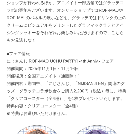
ショップが行われるほか、アニメイト一部店舗ではグラッテコ
ラボの実施もございます。オンリーショップではROF-MAOや
ROF-MALのパネルの展示などを、グラッテではドリンクの上の
クリームにビジュアルをプリントしたグラフィックラテとアイ
シングクッキーをそれぞれお楽しみいただけますので、こちら
もお見逃しなく！
■フェア情報
にじさんじ ROF-MAO UCHU PARTY! -4th Anniv.- フェア
開催期間：2025年11月1日～11月16日
開催場所：全国アニメイト（通販除く）
開催内容：期間中、「にじさんじ」「NIJISANJI EN」関連のグ
ッズ・グラッテコラボ飲食をご購入2,200円（税込）毎に、特典
「クリアコースター（全4種）」を1枚プレゼントいたします。
特典内容：クリアコースター（全4種）
※特典はお選びいただけません。