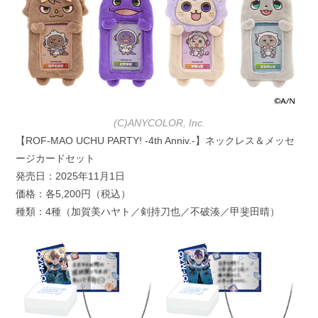
(C)ANYCOLOR, Inc.
【ROF-MAO UCHU PARTY! -4th Anniv.-】ネックレス＆メッセ
ージカードセット
発売日：2025年11月1日
価格：各5,200円（税込）
種類：4種（加賀美ハヤト／剣持刀也／不破湊／甲斐田晴）