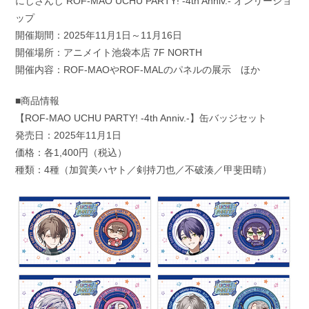
にじさんじ ROF-MAO UCHU PARTY! -4th Anniv.- オンリーショ
ップ
開催期間：2025年11月1日～11月16日
開催場所：アニメイト池袋本店 7F NORTH
開催内容：ROF-MAOやROF-MALのパネルの展示 ほか
■商品情報
【ROF-MAO UCHU PARTY! -4th Anniv.-】缶バッジセット
発売日：2025年11月1日
価格：各1,400円（税込）
種類：4種（加賀美ハヤト／剣持刀也／不破湊／甲斐田晴）