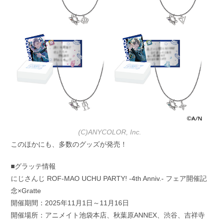
(C)ANYCOLOR, Inc.
このほかにも、多数のグッズが発売！
■グラッテ情報
にじさんじ ROF-MAO UCHU PARTY! -4th Anniv.- フェア開催記
念×Gratte
開催期間：2025年11月1日～11月16日
開催場所：アニメイト池袋本店、秋葉原ANNEX、渋谷、吉祥寺