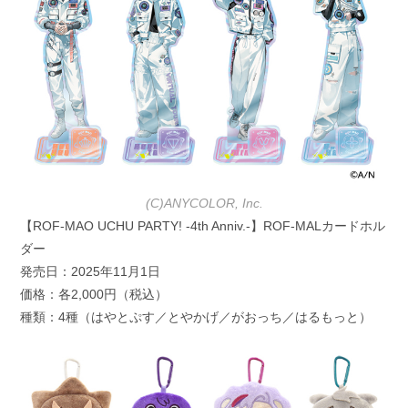
(C)ANYCOLOR, Inc.
【ROF-MAO UCHU PARTY! -4th Anniv.-】ROF-MALカードホル
ダー
発売日：2025年11月1日
価格：各2,000円（税込）
種類：4種（はやとぷす／とやかげ／がおっち／はるもっと）