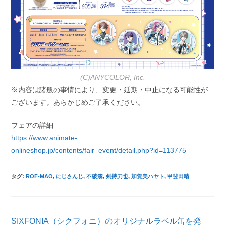
(C)ANYCOLOR, Inc.
※内容は諸般の事情により、変更・延期・中止になる可能性が
ございます。あらかじめご了承ください。
フェアの詳細
https://www.animate-
onlineshop.jp/contents/fair_event/detail.php?id=113775
タグ
:
ROF-MAO
,
にじさんじ
,
不破湊
,
剣持刀也
,
加賀美ハヤト
,
甲斐田晴
そ
SIXFONIA（シクフォニ）のオリジナルラベル缶を発