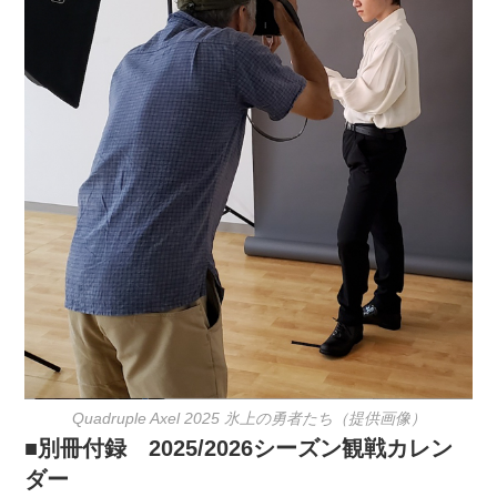
Quadruple Axel 2025 氷上の勇者たち（提供画像）
■別冊付録 2025/2026シーズン観戦カレン
ダー