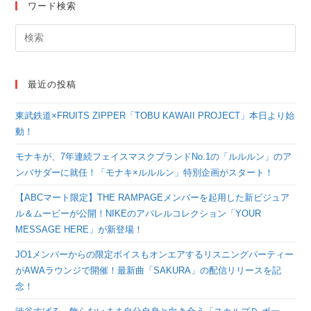
ワード検索
最近の投稿
東武鉄道×FRUITS ZIPPER「TOBU KAWAII PROJECT」本日より始
動！
モナキが、7年連続フェイスマスクブランドNo.1の「ルルルン」のア
ンバサダーに就任！「モナキ×ルルルン」特別企画がスタート！
【ABCマート限定】THE RAMPAGEメンバーを起用した新ビジュア
ル＆ムービーが公開！NIKEのアパレルコレクション「YOUR
MESSAGE HERE」が新登場！
JO1メンバーからの限定ボイスもオンエアするリスニングパーティー
がAWAラウンジで開催！最新曲「SAKURA」の配信リリースを記
念！