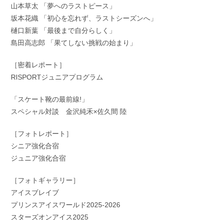
山本草太 「夢へのラストピース」
坂本花織 「初心を忘れず、ラストシーズンへ」
樋口新葉 「最後まで自分らしく」
島田高志郎 「果てしない挑戦の始まり」
［密着レポート］
RISPORTジュニアプログラム
「スケート靴の最前線!」
スペシャル対談 金沢純禾×佐久間 陸
［フォトレポート］
シニア強化合宿
ジュニア強化合宿
［フォトギャラリー］
アイスブレイブ
プリンスアイスワールド2025-2026
スターズオンアイス2025