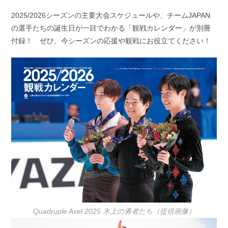
2025/2026シーズンの主要大会スケジュールや、チームJAPAN
の選手たちの誕生日が一目でわかる「観戦カレンダー」が別冊
付録！ ぜひ、今シーズンの応援や観戦にお役立てください！
Quadruple Axel 2025 氷上の勇者たち（提供画像）