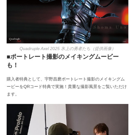
Quadruple Axel 2025 氷上の勇者たち（提供画像）
■ポートレート撮影のメイキングムービー
も！
購入者特典として、宇野昌磨ポートレート撮影のメイキングム
ービーをQRコード特典で実施！貴重な撮影風景をご覧いただけ
ます。