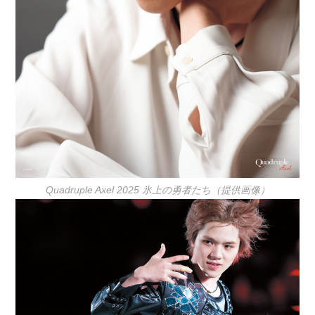
Quadruple Axel 2025 氷上の勇者たち（提供画像）