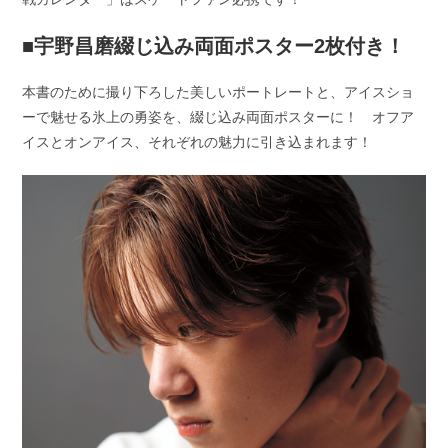
■宇野昌磨綴じ込み両面ポスター2枚付き！
本書のために撮り下ろした美しいポートレートと、アイスショ
ーで魅せる氷上の勇姿を、綴じ込み両面ポスターに！ オフア
イスとオンアイス、それぞれの魅力に引き込まれます！