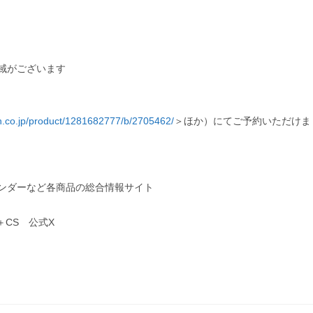
地域がございます
an.co.jp/product/1281682777/b/2705462/
＞ほか）にてご予約いただけま
ンダーなど各商品の総合情報サイト
＋CS 公式X