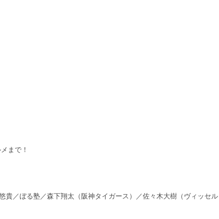
ルメまで！
倉悠貴／ぼる塾／森下翔太（阪神タイガース）／佐々木大樹（ヴィッセル