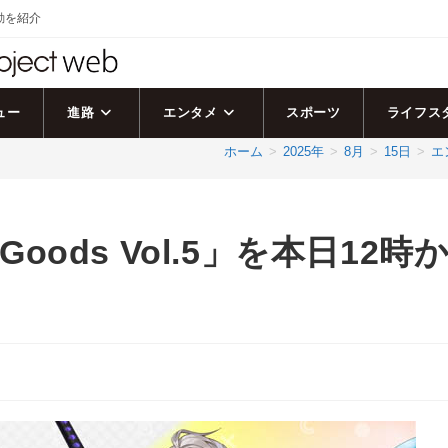
活動を紹介
ュー
進路
エンタメ
スポーツ
ライフス
ホーム
>
2025年
>
8月
>
15日
>
エ
Goods Vol.5」を本日12時