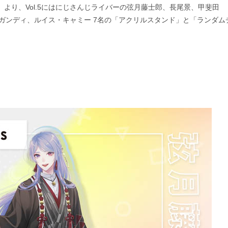
ds」より、Vol.5にはにじさんじライバーの弦月藤士郎、長尾景、甲斐田
ガンディ、ルイス・キャミー 7名の「アクリルスタンド」と「ランダム