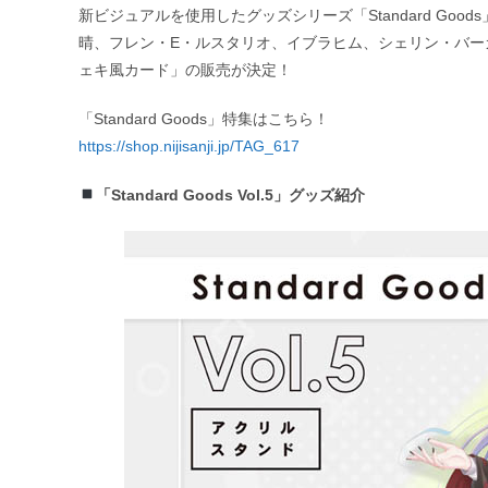
新ビジュアルを使用したグッズシリーズ「Standard Goo
晴、フレン・E・ルスタリオ、イブラヒム、シェリン・バー
ェキ風カード」の販売が決定！
「Standard Goods」特集はこちら！
https://shop.nijisanji.jp/TAG_617
「Standard Goods Vol.5」グッズ紹介