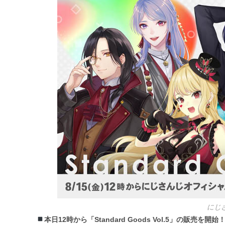
リ
ー:
にじ
本日12時から「Standard Goods Vol.5」の販売を開始