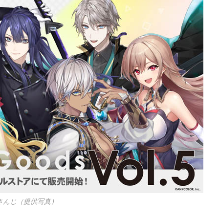
さんじ（提供写真）
！