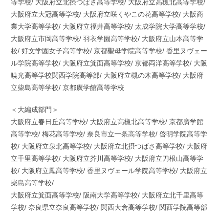
等学校/ 大阪府立北摂つばさ高等学校/ 大阪府立高槻北高等学校/
大阪府立大冠高等学校/ 大阪府立咲くやこの花高等学校/ 大阪商
業大学高等学校/ 大阪府立福井高等学校/ 太成学院大学高等学校/
大阪府立市岡高等学校/ 羽衣学園高等学校/ 大阪府立山本高等学
校/ 好文学園女子高等学校/ 京都聖母学院高等学校/ 香里ヌヴェー
ル学院高等学校/ 大阪府立箕面高等学校/ 京都両洋高等学校/ 大阪
暁光高等学校関西学院高等部/ 大阪府立槻の木高等学校/ 大阪府
立柴島高等学校/ 京都廣学館高等学校
＜大編成部門＞
大阪府立春日丘高等学校/ 大阪府立高槻北高等学校/ 京都廣学館
高等学校/ 梅花高等学校/ 奈良市立一条高等学校/ 啓明学院高等学
校/ 大阪府立泉北高等学校/ 大阪府立北摂つばさ高等学校/ 大阪府
立千里高等学校/ 大阪府立芥川高等学校/ 大阪府立刀根山高等学
校/ 大阪府立鳳高等学校/ 香里ヌヴェール学院高等学校/ 大阪府立
柴島高等学校/
大阪府立箕面高等学校/ 阪南大学高等学校/ 大阪府立北千里高等
学校/ 奈良県立奈良高等学校/ 関西大倉高等学校/ 関西学院高等部