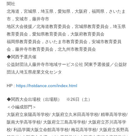
聞社
北海道，宮城県，埼玉県，愛知県，大阪府，福岡県，さいたま
市，安城市，藤井寺市
地区大会後援／北海道教育委員会，宮城県教育委員会，埼玉県
教育委員会，愛知県教育委員会，大阪府教育委員会
福岡県教育委員会，さいたま市教育委員会，安城市教育委員
会，藤井寺市教育委員会，北九州市教育委員会
◆関西予選共催
公益財団法人藤井寺市地域サービス公社 関東予選後援／公益財
団法人埼玉県産業文化センタ
HP :
https://hstdance.com/index.html
◆関西大会出場校（出場順） ※26日（土）
＜小編成部門＞
大阪府立泉陽高等学校/ 大阪府立久米田高等学校/ 精華高等学校/
阪南大学高等学校/ 大阪府立三島高等学校/ 大阪府立芥川高等学
校/ 利晶学園大阪立命館高等学校/ 梅花高等学校/ 大阪府立長野高