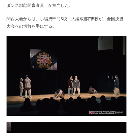
ダンス部顧問審査員 が担当した。
関西大会からは、小編成部門5校、大編成部門5校が、全国決勝
大会への切符を手にする。