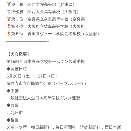
優 勝 関西学院高等部（兵庫県）
準優勝 関西大倉高等学校（大阪府）
第３位 奈良県立奈良高等学校（奈良県）
第４位 大阪府立柴島高等学校（大阪府）
第５位 香里ヌヴェール学院高等学校（大阪府）
——————————-
【大会概要】
第15回全日本高等学校チームダンス選手権
◆開催日時
6月26日（土）、27日（日）
藤井寺市立市民総合会館（パープルホール）
◆主催
一般社団法人全日本高等学校ダンス連盟
◆共催
北九州市
◆後援
スポーツ庁，朝日新聞社，毎日新聞社，読売新聞社，西日本新