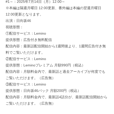
#1～：2025年7月14日（月）12:00～
※本編は隔週月曜日 12:00更新、番外編は本編の翌週月曜日
12:00更新となります。
出演：日向坂46
視聴形態：
①配信サービス：Lemino
提供形態：広告付き無料配信
配信内容：最新話配信開始から1週間後より、1週間広告付き無
料でご覧いただけます。
②配信サービス：Lemino
提供形態：Leminoプレミアム 月額990円（税込）
配信内容：月額料金内で、最新話と過去アーカイブが何度でも
ご覧いただけます。（広告無）
③配信サービス：Lemino
提供形態：日向坂46パック 月額200円（税込）
配信内容：月額料金内で、最新話4話分が、最新話配信開始から
ご覧いただけます。（広告無）