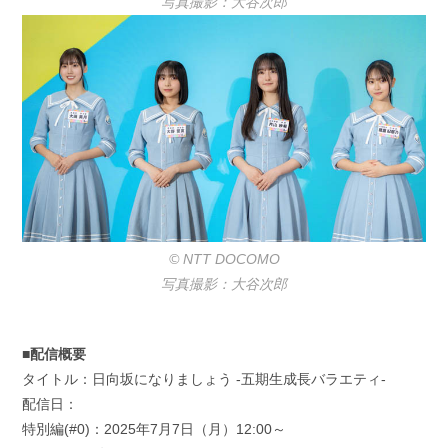
写真撮影：大谷次郎
© NTT DOCOMO
写真撮影：大谷次郎
■配信概要
タイトル：日向坂になりましょう -五期生成長バラエティ-
配信日：
特別編(#0)：2025年7月7日（月）12:00～