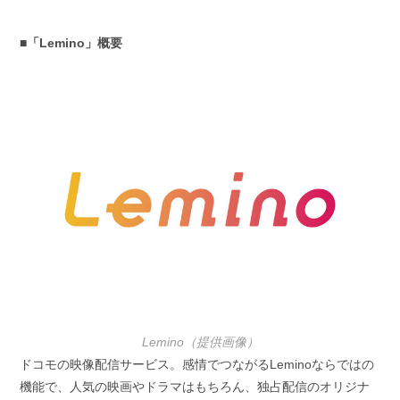
■「Lemino」概要
Lemino（提供画像）
ドコモの映像配信サービス。感情でつながるLeminoならではの
機能で、人気の映画やドラマはもちろん、独占配信のオリジナ