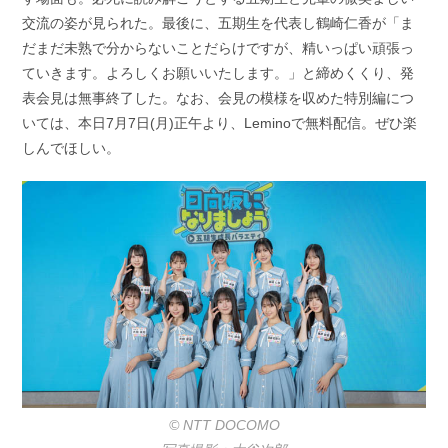
交流の姿が見られた。最後に、五期生を代表し鶴崎仁香が「ま
だまだ未熟で分からないことだらけですが、精いっぱい頑張っ
ていきます。よろしくお願いいたします。」と締めくくり、発
表会見は無事終了した。なお、会見の模様を収めた特別編につ
いては、本日7月7日(月)正午より、Leminoで無料配信。ぜひ楽
しんでほしい。
© NTT DOCOMO