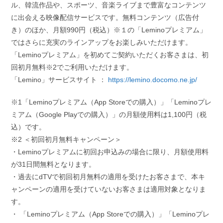
ル、韓流作品や、スポーツ、音楽ライブまで豊富なコンテンツ
に出会える映像配信サービスです。無料コンテンツ（広告付
き）のほか、月額990円（税込）※１の「Leminoプレミアム」
ではさらに充実のラインアップをお楽しみいただけます。
「Leminoプレミアム」を初めてご契約いただくお客さまは、初
回初月無料※2でご利用いただけます。
「Lemino」サービスサイト ：
https://lemino.docomo.ne.jp/
※1「Leminoプレミアム（App Storeでの購入）」「Leminoプレ
ミアム（Google Playでの購入）」の月額使用料は1,100円（税
込）です。
※2 ＜初回初月無料キャンペーン＞
・Leminoプレミアムに初回お申込みの場合に限り、月額使用料
が31日間無料となります。
・過去にdTVで初回初月無料の適用を受けたお客さまで、本キ
ャンペーンの適用を受けていないお客さまは適用対象となりま
す。
・ 「Leminoプレミアム（App Storeでの購入）」「Leminoプレ