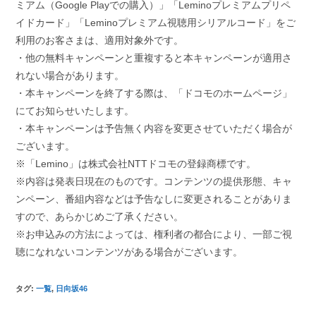
ミアム（Google Playでの購入）」「Leminoプレミアムプリペ
イドカード」「Leminoプレミアム視聴用シリアルコード」をご
利用のお客さまは、適用対象外です。
・他の無料キャンペーンと重複すると本キャンペーンが適用さ
れない場合があります。
・本キャンペーンを終了する際は、「ドコモのホームページ」
にてお知らせいたします。
・本キャンペーンは予告無く内容を変更させていただく場合が
ございます。
※「Lemino」は株式会社NTTドコモの登録商標です。
※内容は発表日現在のものです。コンテンツの提供形態、キャ
ンペーン、番組内容などは予告なしに変更されることがありま
すので、あらかじめご了承ください。
※お申込みの方法によっては、権利者の都合により、一部ご視
聴になれないコンテンツがある場合がございます。
タグ
:
一覧
,
日向坂46