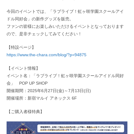
今回のイベントでは、「ラブライブ！虹ヶ咲学園スクールアイ
ドル同好会」の新作グッズを販売。
ファンの皆様にお楽しみいただけるイベントとなっております
ので、是非チェックしてみてください！
【特設ページ】
https://www.the-chara.com/blog/?p=94875
【イベント情報】
イベント名：「ラブライブ！虹ヶ咲学園スクールアイドル同好
会」 POP UP SHOP
開催期間：2025年6月27日(金)～7月13日(日)
開催場所：新宿マルイ アネックス 6F
【ご購入者様特典】