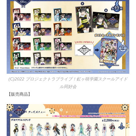
(C)2022 プロジェクトラブライブ！虹ヶ咲学園スクールアイド
ル同好会
【販売商品】