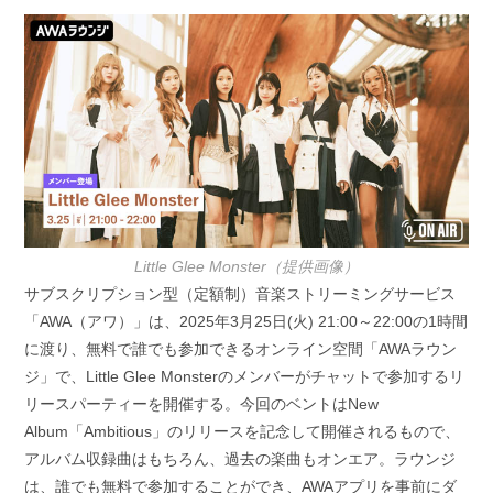
開
テ
日:
ゴ
リ
ー:
Little Glee Monster（提供画像）
サブスクリプション型（定額制）音楽ストリーミングサービス
「AWA（アワ）」は、2025年3月25日(火) 21:00～22:00の1時間
に渡り、無料で誰でも参加できるオンライン空間「AWAラウン
ジ」で、Little Glee Monsterのメンバーがチャットで参加するリ
リースパーティーを開催する。今回のベントはNew
Album「Ambitious」のリリースを記念して開催されるもので、
アルバム収録曲はもちろん、過去の楽曲もオンエア。ラウンジ
は、誰でも無料で参加することができ、AWAアプリを事前にダ