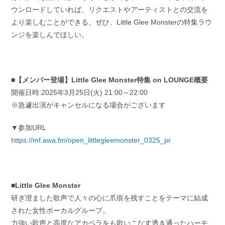
ウンロードしていれば、リクエストやアーティストとの交流を
より楽しむことができる。ぜひ、Little Glee Monsterの特集ラウ
ンジを楽しんでほしい。
■【メンバー登場】Little Glee Monster特集 on LOUNGE概要
開催日時:2025年3月25日(火) 21:00～22:00
※急遽出演がキャンセルになる場合がございます
▼参加URL
https://mf.awa.fm/open_littlegleemonster_0325_pr
■
Little Glee Monster
研ぎ澄ました歌声で人々の心に爪痕を残すことをテーマに結成
された女性ボーカルグループ。
力強い歌声と高度なアカペラをも歌いこなす透き通ったハーモ