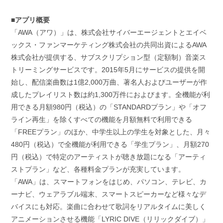
■アプリ概要
「AWA（アワ）」は、株式会社サイバーエージェントとエイベ
ックス・ファンマーケティング株式会社の共同出資によるAWA
株式会社が提供する、サブスクリプション型（定額制）音楽ス
トリーミングサービスです。2015年5月にサービスの提供を開
始し、配信楽曲数は1億2,000万曲、著名人およびユーザーが作
成したプレイリスト数は約1,300万件におよびます。全機能が利
用できる月額980円（税込）の「STANDARDプラン」や「オフ
ライン再生」を除くすべての機能を月額無料で利用できる
「FREEプラン」のほか、中学生以上の学生を対象とした、月々
480円（税込）で全機能が利用できる「学生プラン」、月額270
円（税込）で特定のアーティストが聴き放題になる「アーティ
ストプラン」など、各種料金プランが充実しています。
「AWA」は、スマートフォンをはじめ、パソコン、テレビ、カ
ーナビ、ウェアラブル端末、スマートスピーカーなど様々なデ
バイスにも対応。楽曲に合わせて歌詞をリアルタイムに美しく
アニメーションさせる機能「LYRIC DIVE（リリックダイブ）」