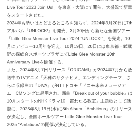
Live Tour 2023 Join Us!」を東京・大阪にて開催、大盛況で新章
をスタートさせた。
2024年も勢いはとどまるところを知らず、2024年3月20日に7th
アルバム『UNLOCK!』を発売、3月30日から新たな全国ツアー
「Little Glee Monster Live Tour 2024 “UNLOCK!”」を完走。10
月にデビュー10周年を迎え、10月19日、20日には東京都・武蔵
野の森総合スポーツプラザにてLittle Glee Monster 10th
Anniversary Liveを開催する。
また、2024年8月7日リリース『ORIGAMI』が2024年7月から放
送中のTVアニメ「天穂のサクナヒメ」エンディングテーマ、さ
らに収録曲の『DIVA』がNTTドコモ「ドコモ未来ミュージア
ム」CMソングに起用され、新曲『Break out of your bubble』は
10月スタートのNHKドラマ10「宙わたる教室」主題歌として話
題に。2025年3月19日(水)に8th Album「Ambitious」のリリース
が決定し、全国ホールツアー Little Glee Monster Live Tour
2025 “Ambitious”の開催が決定している。