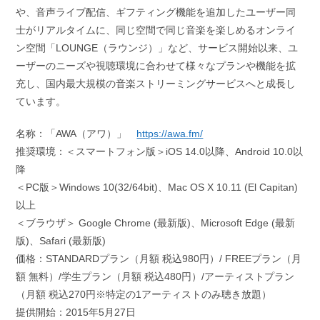
や、音声ライブ配信、ギフティング機能を追加したユーザー同
士がリアルタイムに、同じ空間で同じ音楽を楽しめるオンライ
ン空間「LOUNGE（ラウンジ）」など、サービス開始以来、ユ
ーザーのニーズや視聴環境に合わせて様々なプランや機能を拡
充し、国内最大規模の音楽ストリーミングサービスへと成長し
ています。
名称：「AWA（アワ）」
https://awa.fm/
推奨環境：＜スマートフォン版＞iOS 14.0以降、Android 10.0以
降
＜PC版＞Windows 10(32/64bit)、Mac OS X 10.11 (El Capitan)
以上
＜ブラウザ＞ Google Chrome (最新版)、Microsoft Edge (最新
版)、Safari (最新版)
価格：STANDARDプラン（月額 税込980円）/ FREEプラン（月
額 無料）/学生プラン（月額 税込480円）/アーティストプラン
（月額 税込270円※特定の1アーティストのみ聴き放題）
提供開始：2015年5月27日