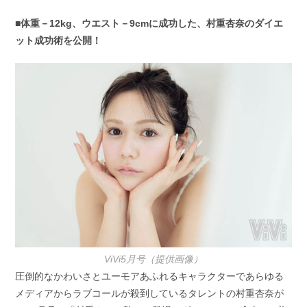
■体重－12kg、ウエスト－9cmに成功した、村重杏奈のダイエ
ット成功術を公開！
ViVi5月号（提供画像）
圧倒的なかわいさとユーモアあふれるキャラクターであらゆる
メディアからラブコールが殺到しているタレントの村重杏奈が