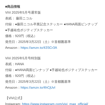
■商品情報
ViVi 2025年5月号通常版
表紙： 藤田ニコル
付録：●藤田ニコル卒業記念ステッカー ●HANA両面ピンナップ
●手越祐也ポジティブステッカー
価格：920円（税込）
発売⽇：2025年3月22日（土）※⾸都圏基準
Amazon：
https://amzn.to/43SCr3A
ViVi 2025年5月号特別版
表紙：HANA
付録：●HANA両面ピンナップ ●手越祐也ポジティブステッカー
価格：920円（税込）
発売⽇：2025年3月22日（土）※⾸都圏基準
Amazon：
https://amzn.to/4hCjUvI
【ViVi公式】
Instagram:
https://www.instagram.com/vivi_mag_official/