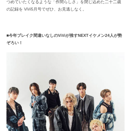
つめていたくなるような「作間らしさ」を閉じ込めた二十二歳
の記録を ViVi5月号でぜひ、お見逃しなく。
■今年ブレイク間違いなしのViViが推すNEXTイケメン24人が勢
ぞろい！