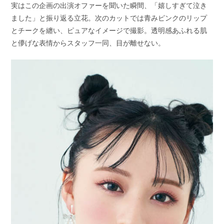
実はこの企画の出演オファーを聞いた瞬間、「嬉しすぎて泣き
ました」と振り返る立花。次のカットでは青みピンクのリップ
とチークを纏い、ピュアなイメージで撮影。透明感あふれる肌
と儚げな表情からスタッフ一同、目が離せない。