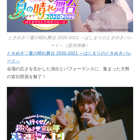
ときめき♡夏の晴れ舞台 2020-2021 ～はじまりのときめきパレ
ード～（提供画像）
ときめき♡夏の晴れ舞台 2020-2021 ～はじまりのときめきパレ
ード～
会場の広さを生かした演出とパフォーマンスに、集まった大勢
の宣伝部員を魅了！