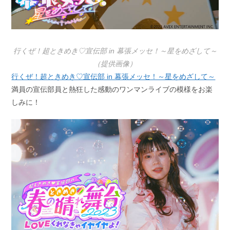
行くぜ！超ときめき♡宣伝部 in 幕張メッセ！～星をめざして～
（提供画像）
行くぜ！超ときめき♡宣伝部 in 幕張メッセ！～星をめざして～
満員の宣伝部員と熱狂した感動のワンマンライブの模様をお楽
しみに！