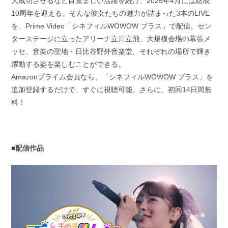
大成功させるなど目覚ましい活躍を続け、2025年4月には結成
10周年を迎える。そんな彼女たちの魅力が詰まった3本のLIVE
を、Prime Video「シネフィルWOWOW プラス」で配信。セン
ターステージに立ったアリーナ立川立飛、大規模会場の幕張メ
ッセ、音楽の聖地・日比谷野外音楽堂、それぞれの場所で輝き
躍動する姿を楽しむことができる。
Amazonプライム会員なら、「シネフィルWOWOW プラス」を
追加登録するだけで、すぐに視聴可能。さらに、初回14日間無
料！
■配信作品