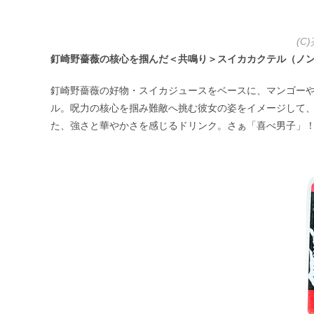
(C
釘崎野薔薇の核心を掴んだ＜共鳴り＞スイカカクテル（ノンアルコ
釘崎野薔薇の好物・スイカジュースをベースに、マンゴー
ル。呪力の核心を掴み難敵へ挑む彼女の姿をイメージして
た、強さと華やかさを感じるドリンク。さぁ「喜べ男子」