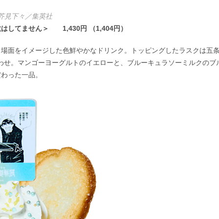
)芥見下々／集英社
てません＞ 1,430円 （1,404円）
）場面をイメージした色鮮やかなドリンク。トッピングしたラスクは五
合わせ。マンゴーヨーグルトのイエローと、ブルーキュラソーミルクのブ
だわった一品。