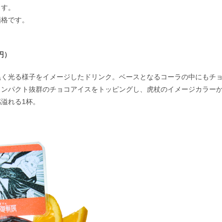
ます。
価格です。
円）
黒く光る様子をイメージしたドリンク。ベースとなるコーラの中にもチ
インパクト抜群のチョコアイスをトッピングし、虎杖のイメージカラー
溢れる1杯。