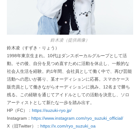
鈴木凌（提供画像）
鈴木凌（すずき・りょう）
1998年東京生まれ。10代はダンスボーカルグループとして活
動。その後、自分を見つめ直すために活動を休止し、一般的な
社会人生活を経験。約1年間、会社員として働く中で、再び芸能
活動への思いが募り、某オーディションに応募。スマホケース
販売員として働きながらオーディションに挑み、12名まで勝ち
残る。この経験を通じてアイドルとしての活動を決意し、ソロ
アーティストとして新たな一歩を踏み出す。
HP（FC）：
https://suzuki-ryo.jp/
Instagram：
https://www.instagram.com/ryo_suzuki_official/
X（旧Twitter）：
https://x.com/ryo_suzuki_oa