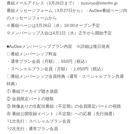
番組メールアドレス（3月26日まで）：suzuryo@interfm.jp
番組メッセージフォーム（3月27日から）：AuDee番組ページ内
のメッセージフォームから
※番組ページは3月26日（水）18:00オープン予定
※メンバーシップ入会は4月1日（火）正午から開始予定
■AuDeeメンバーシッププラン内容 ※詳細は後日発表
〇番組メンバーシップ料金
・通常プラン会員（月額）：550円（税込）
・スペシャルプラン会員（月額）：1,650円（税込）
〇番組メンバーシップ会員特典（通常・スペシャルプラン共通
特典）
① 番組アーカイブ聴き放題
② 会員限定パートの聴取
③ 映像ありの生配信番組（不定期）の会員限定パートの視聴
④ 番組公開収録イベント（不定期）への応募（先行抽選）
└1次先行：スペシャルプラン会員
└2次先行：通常プラン会員