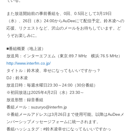
ている。
また放送開始前の事前番組を、0回、0.5回として3月19日
（水）、26日（水）24:00からAuDeeにて配信予定。鈴木凌への
応援、リクエストなど、沢山のメールをお待ちしています。ど
うぞお楽しみに。
■番組概要（地上波）
放送局：インターエフエム（東京:89.7 MHz 横浜:76.5 MHz）
http://www.interfm.co.jp/
タイトル：鈴木凌、幸せになってもいいですかっ？
DJ：鈴木凌
放送日時：毎週水曜日23:30～24:00（30分番組）
※初回放送は2025年4月2日（水）23:30～
放送形態：録音番組
番組メール：suzuryo@interfm.jp
※番組メールアドレスは3月26日まで使用可能。以降はAuDeeメ
ンバーシップメッセージフォームに統一されます。
番組ハッシュタグ：#鈴木凌幸せになってもいいですかっ