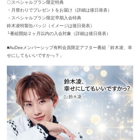
〇スペシャルプラン限定特典
・月替わりでプレゼントをお届け（詳細は後日発表）
・スペシャルプラン限定早期入会特典
鈴木凌特製缶バッジ（イメージは後日発表）
└番組開始２ヶ月以内の入会対象（詳細は後日発表）
■AuDeeメンバーシップ有料会員限定アフター番組「鈴木凌、幸
せにしてもいいですかっ？」