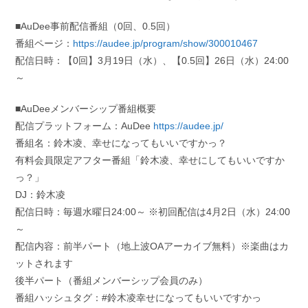
■AuDee事前配信番組（0回、0.5回）
番組ページ：
https://audee.jp/program/show/300010467
配信日時：【0回】3月19日（水）、【0.5回】26日（水）24:00
～
■AuDeeメンバーシップ番組概要
配信プラットフォーム：AuDee
https://audee.jp/
番組名：鈴木凌、幸せになってもいいですかっ？
有料会員限定アフター番組「鈴木凌、幸せにしてもいいですか
っ？」
DJ：鈴木凌
配信日時：毎週水曜日24:00～ ※初回配信は4月2日（水）24:00
～
配信内容：前半パート（地上波OAアーカイブ無料）※楽曲はカ
ットされます
後半パート（番組メンバーシップ会員のみ）
番組ハッシュタグ：#鈴木凌幸せになってもいいですかっ