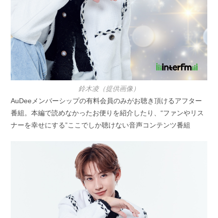
鈴木凌（提供画像）
AuDeeメンバーシップの有料会員のみがお聴き頂けるアフター
番組。本編で読めなかったお便りを紹介したり、“ファンやリス
ナーを幸せにする”ここでしか聴けない音声コンテンツ番組