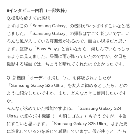
■インタビュー内容（一部抜粋）
Q.撮影を終えての感想
まずはこの「Samsung Galaxy」の機能がやっぱりすごいなと感
じました。「Samsung Galaxy」の撮影はすごく楽しいです。い
ろんな風が入っている雰囲気があるので、面白い現場だと思い
ます。監督も「Easy Easy」と言いながら、楽しんでいらっしゃ
るように見えました。昼間に雨が降っていたのですが、夕日を
撮影する場面では、ちょうど晴れてくれたのでよかったです。
Q. 新機能「オーディオ消しゴム」を体験されましたが
「Samsung Galaxy S25 Ultra」を友人に勧めるとしたら、どの
ように紹介したいですか。また、どんなときに使用したいです
か。
みんなが求めていた機能ですよね。「Samsung Galaxy S24
Ultra」の影を消す機能（「AI消しゴム」）もそうですが、本当
にすごいと思います。「Samsung Galaxy S25 Ultra」はまた更
に進化しているのを感じて感動しています。僕が使うとしたら