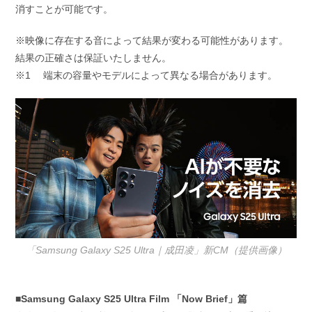
消すことが可能です。
※映像に存在する音によって結果が変わる可能性があります。
結果の正確さは保証いたしません。
※1 端末の容量やモデルによって異なる場合があります。
「Samsung Galaxy S25 Ultra｜成田凌」新CM（提供画像）
■Samsung Galaxy S25 Ultra Film 「Now Brief」篇