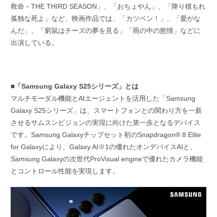
救命－THE THIRD SEASON」、「おちょやん」、「降り積もれ
孤独な死よ」など、映画作品では、「カツベン！」、「愛がな
んだ」、「窮鼠はチーズの夢を見る」「雨の中の慾情」などに
出演している。
■「Samsung Galaxy S25シリーズ」とは
マルチモーダル機能とAIエージェントを活用した「Samsung
Galaxy S25シリーズ」は、スマートフォンとの関わり方を一新
させるサムスンビジョンの実現に向けた第一歩となるデバイス
です。Samsung Galaxyチップセット初のSnapdragon® 8 Elite
for Galaxyにより、Galaxy AI※1の優れたオンデバイスAIと、
Samsung Galaxyの次世代ProVisual engineで優れたカメラ機能
とコントロール性能を実現します。