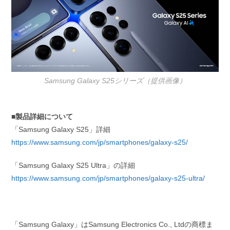
Samsung Galaxy S25シリーズ（提供画像）
■製品詳細について
「Samsung Galaxy S25」詳細
https://www.samsung.com/jp/smartphones/galaxy-s25/
「Samsung Galaxy S25 Ultra」の詳細
https://www.samsung.com/jp/smartphones/galaxy-s25-ultra/
「Samsung Galaxy」はSamsung Electronics Co., Ltdの商標ま