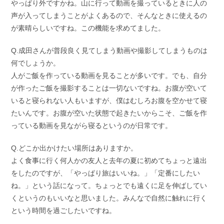
やっぱり外ですかね。山に行って動画を撮っているときに人の
声が入ってしまうことがよくあるので、そんなときに使えるの
が素晴らしいですね。この機能を求めてました。
Q.成田さんが普段良く見てしまう動画や撮影してしまうものは
何でしょうか。
人がご飯を作っている動画を見ることが多いです。でも、自分
が作ったご飯を撮影することは一切ないですね。お腹が空いて
いると寝られない人もいますが、僕はむしろお腹を空かせて寝
たいんです。お腹が空いた状態で起きたいからこそ、ご飯を作
っている動画を見ながら寝るというのが日常です。
Q.どこか出かけたい場所はありますか。
よく食事に行く何人かの友人と去年の夏に初めてちょっと遠出
をしたのですが、「やっぱり旅はいいね。」「定番にしたい
ね。」という話になって。ちょっとでも遠くに足を伸ばしてい
くというのもいいなと思いました。みんなで自然に触れに行く
という時間を過ごしたいですね。