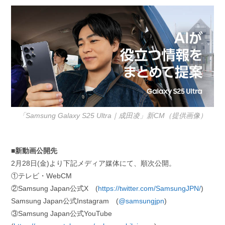
「Samsung Galaxy S25 Ultra｜成田凌」新CM（提供画像）
■新動画公開先
2月28日(金)より下記メディア媒体にて、順次公開。
①テレビ・WebCM
②Samsung Japan公式X (
https://twitter.com/SamsungJPN/
)
Samsung Japan公式Instagram (
@samsungjpn
)
③Samsung Japan公式YouTube