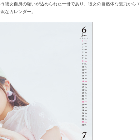
いう彼女自身の願いが込められた一冊であり、彼女の自然体な魅力から
贅沢なカレンダー。