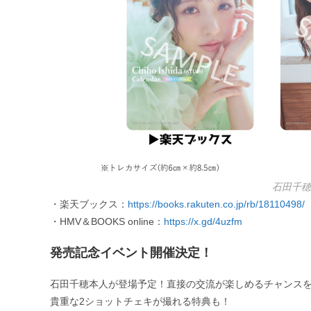
石田千穂
・楽天ブックス：
https://books.rakuten.co.jp/rb/18110498/
・HMV＆BOOKS online：
https://x.gd/4uzfm
発売記念イベント開催決定！
石田千穂本人が登場予定！直接の交流が楽しめるチャンス
貴重な2ショットチェキが撮れる特典も！