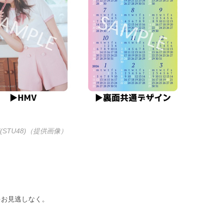
(STU48)（提供画像）
をお見逃しなく。