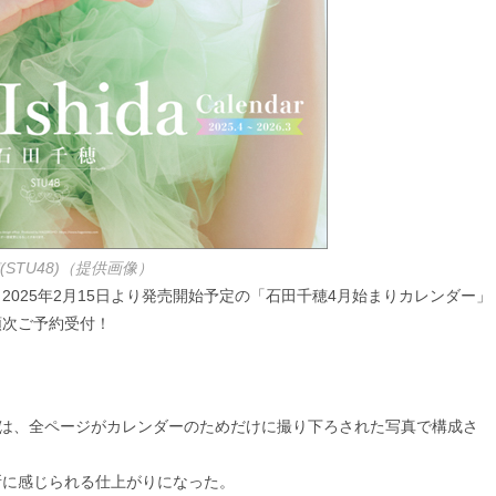
(STU48)（提供画像）
025年2月15日より発売開始予定の「石田千穂4月始まりカレンダー」
順次ご予約受付！
ー』は、全ページがカレンダーのためだけに撮り下ろされた写真で構成さ
所に感じられる仕上がりになった。