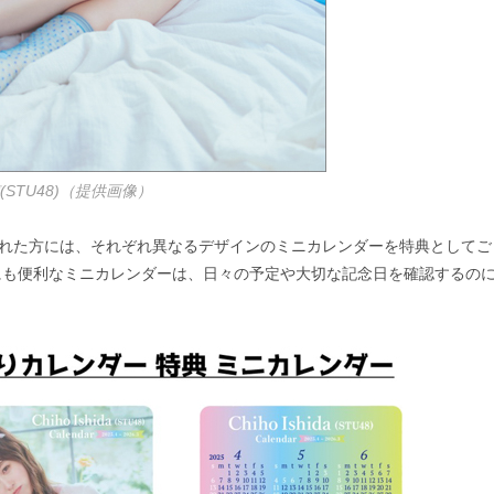
(STU48)（提供画像）
ご購入された方には、それぞれ異なるデザインのミニカレンダーを特典としてご
にも便利なミニカレンダーは、日々の予定や大切な記念日を確認するの