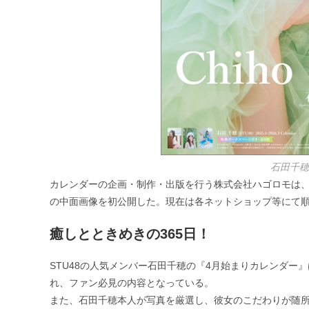
石田千穂
カレンダーの企画・制作・出版を行う株式会社ハゴロモは、2
の中面画像を初公開した。現在は各ネットショップ等にて
癒しとときめきの365日！
STU48の人気メンバー石田千穂の『4月始まりカレンダ
れ、ファン必見の内容となっている。
また、石田千穂本人が写真を厳選し、彼女のこだわりが随