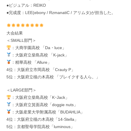
●ビジュアル：REIKO
●完成度：LEE(ebony / RzmanatiC / アリムタ)が担当した。
大会結果
＜SMALL部門＞
：大商学園高校 「Da・luce」
：大阪府立柴島高校 「K-jack」
：精華高校 「Allure」
4位：大阪府立市岡高校 「Crauty P」
5位：大阪府立槻の木高校 「ブレイクする人ら。」
＜LARGE部門＞
：大阪府立柴島高校「KｰJack」
：大阪府立箕面高校「doggie nuts」
：大阪産業大学附属高校「BUDAHLIA」
4位：大阪府立槻の木高校「14-Stella」
5位：京都聖母学院高校「luminous」