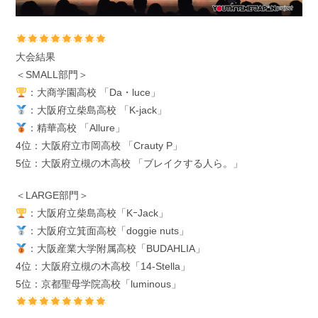
大会結果
＜SMALL部門＞
：大商学園高校 「Da・luce」
：大阪府立柴島高校 「K-jack」
：精華高校 「Allure」
4位：大阪府立市岡高校 「Crauty P」
5位：大阪府立槻の木高校 「ブレイクする人ら。」
＜LARGE部門＞
：大阪府立柴島高校「KｰJack」
：大阪府立箕面高校「doggie nuts」
：大阪産業大学附属高校「BUDAHLIA」
4位：大阪府立槻の木高校「14-Stella」
5位：京都聖母学院高校「luminous」