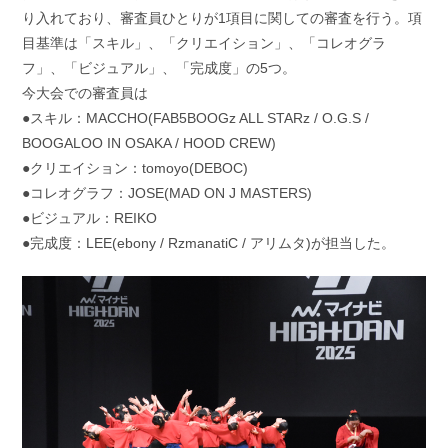
り入れており、審査員ひとりが1項目に関しての審査を行う。項
目基準は「スキル」、「クリエイション」、「コレオグラ
フ」、「ビジュアル」、「完成度」の5つ。
今大会での審査員は
●スキル：MACCHO(FAB5BOOGz ALL STARz / O.G.S /
BOOGALOO IN OSAKA / HOOD CREW)
●クリエイション：tomoyo(DEBOC)
●コレオグラフ：JOSE(MAD ON J MASTERS)
●ビジュアル：REIKO
●完成度：LEE(ebony / RzmanatiC / アリムタ)が担当した。