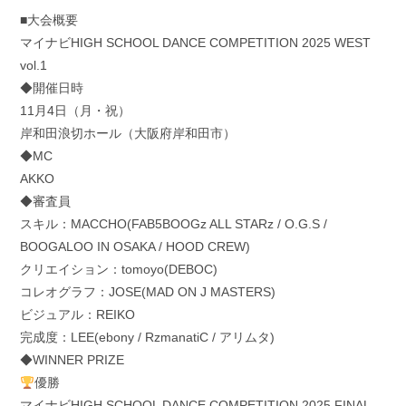
■大会概要
マイナビHIGH SCHOOL DANCE COMPETITION 2025 WEST
vol.1
◆開催日時
11月4日（月・祝）
岸和田浪切ホール（大阪府岸和田市）
◆MC
AKKO
◆審査員
スキル：MACCHO(FAB5BOOGz ALL STARz / O.G.S /
BOOGALOO IN OSAKA / HOOD CREW)
クリエイション：tomoyo(DEBOC)
コレオグラフ：JOSE(MAD ON J MASTERS)
ビジュアル：REIKO
完成度：LEE(ebony / RzmanatiC / アリムタ)
◆WINNER PRIZE
優勝
マイナビHIGH SCHOOL DANCE COMPETITION 2025 FINAL