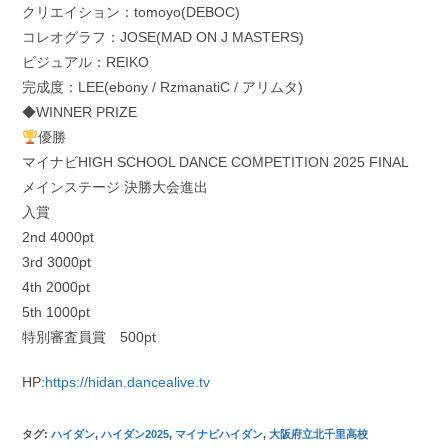
クリエイション：tomoyo(DEBOC)
コレオグラフ：JOSE(MAD ON J MASTERS)
ビジュアル：REIKO
完成度：LEE(ebony / RzmanatiC / アリムタ)
◆WINNER PRIZE
優勝
マイナビHIGH SCHOOL DANCE COMPETITION 2025 FINAL
メインステージ 決勝大会進出
入賞
2nd 4000pt
3rd 3000pt
4th 2000pt
5th 1000pt
特別審査員賞 500pt
HP:
https://hidan.dancealive.tv
タグ
:
ハイダン
,
ハイダン2025
,
マイナビハイダン
,
大阪府立北千里高校