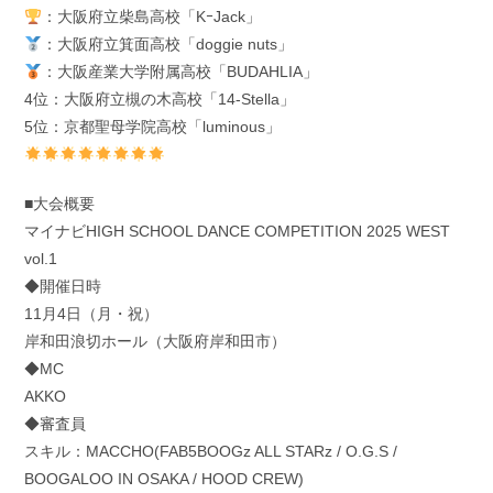
：大阪府立柴島高校「KｰJack」
：大阪府立箕面高校「doggie nuts」
：大阪産業大学附属高校「BUDAHLIA」
4位：大阪府立槻の木高校「14-Stella」
5位：京都聖母学院高校「luminous」
■大会概要
マイナビHIGH SCHOOL DANCE COMPETITION 2025 WEST
vol.1
◆開催日時
11月4日（月・祝）
岸和田浪切ホール（大阪府岸和田市）
◆MC
AKKO
◆審査員
スキル：MACCHO(FAB5BOOGz ALL STARz / O.G.S /
BOOGALOO IN OSAKA / HOOD CREW)