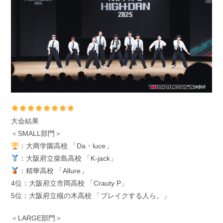
大会結果
＜SMALL部門＞
：大商学園高校 「Da・luce」
：大阪府立柴島高校 「K-jack」
：精華高校 「Allure」
4位：大阪府立市岡高校 「Crauty P」
5位：大阪府立槻の木高校 「ブレイクする人ら。」
＜LARGE部門＞