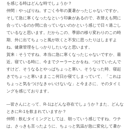
を感じる時はどんな時でしょうか？
仲間：やっぱりね。すごく今年の夏暑かったじゃないですか。
そして急に寒くなったなという印象があるので、衣替えも間に
合っているのか間に合っていないのかという感じで日々過ごし
ているなと思います。だからこの、季節の移り変わりのこの時
期、外に出てちょっと風が吹くと不安に思ったりはしますよ
ね。健康管理をしっかりしたいなと思います。
賀来：そうですね、本当に急に寒くなったじゃないですか、最
近。寝ている時に、今までクーラーとかをね、つけていたんで
すけど、そうなるとやっぱちょっと寒い。そうなった時、寝起
きでちょっと寒いままここ何日か寝てしまっていて、「これは
ちょっと気をつけなきゃいけないな」と今まさに、そのタイミ
ングを感じております。
―皆さんにとって、R-1はどんな存在でしょうか？また、どんな
ときにR-1を飲まれていますか？
仲間：飲むタイミングとしては、朝っていう感じですね、ウチ
は。さっきも言ったように、ちょっと気温が急に変化して暑か