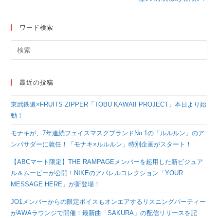
む
ワード検索
最近の投稿
東武鉄道×FRUITS ZIPPER「TOBU KAWAII PROJECT」本日より始
動！
モナキが、7年連続フェイスマスクブランドNo.1の「ルルルン」のア
ンバサダーに就任！「モナキ×ルルルン」特別企画がスタート！
【ABCマート限定】THE RAMPAGEメンバーを起用した新ビジュア
ル＆ムービーが公開！NIKEのアパレルコレクション「YOUR
MESSAGE HERE」が新登場！
JO1メンバーからの限定ボイスもオンエアするリスニングパーティー
がAWAラウンジで開催！最新曲「SAKURA」の配信リリースを記