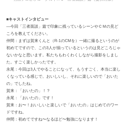
■キャストインタビュー
―今回「三者面談」篇で印象に残っているシーンやＣＭの見ど
ころを教えてください。
仲間：まずは賀来くんと（R-1のCMを）一緒に撮るというのが
初めてですので、この3人が揃っているというのは見どころじゃ
ないかなと思います。私たちもわくわくしながら撮影をしまし
た。すごく楽しかったです。
永尾：今回は3人でやることになって、もうすごく、本当に楽し
くなっている感じで。おいしいし、それに楽しいので「おいた
の」でしたね。
賀来：「おいたの」！？
永尾：「おいたの」です！
賀来：お〜！おいしいと楽しいで「おいたの」はじめてのワー
ドですね。
仲間：初めてですね〜なるほど〜勉強になります！