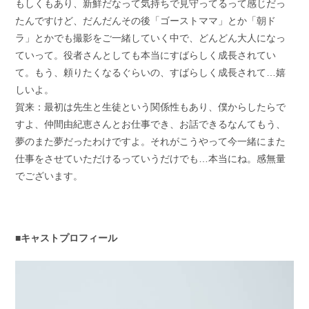
もしくもあり、新鮮だなって気持ちで見守ってるって感じだっ
たんですけど、だんだんその後「ゴーストママ」とか「朝ド
ラ」とかでも撮影をご一緒していく中で、どんどん大人になっ
ていって。役者さんとしても本当にすばらしく成長されてい
て。もう、頼りたくなるぐらいの、すばらしく成長されて…嬉
しいよ。
賀来：最初は先生と生徒という関係性もあり、僕からしたらで
すよ、仲間由紀恵さんとお仕事でき、お話できるなんてもう、
夢のまた夢だったわけですよ。それがこうやって今一緒にまた
仕事をさせていただけるっていうだけでも…本当にね。感無量
でございます。
■キャストプロフィール