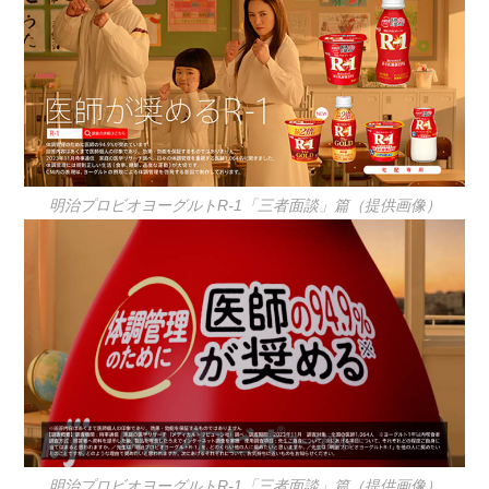
明治プロビオヨーグルトR-1「三者面談」篇（提供画像）
明治プロビオヨーグルトR-1「三者面談」篇（提供画像）