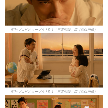
明治プロビオヨーグルトR-1「三者面談」篇（提供画像）
明治プロビオヨーグルトR-1「三者面談」篇（提供画像）