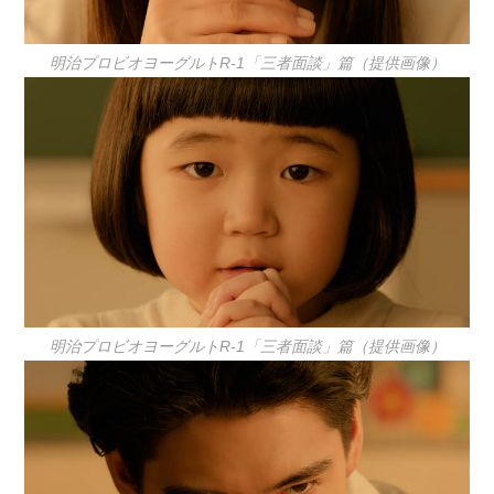
明治プロビオヨーグルトR-1「三者面談」篇（提供画像）
明治プロビオヨーグルトR-1「三者面談」篇（提供画像）