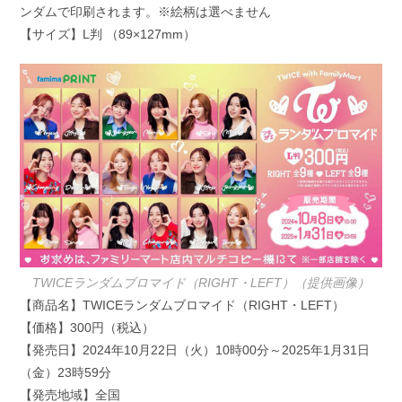
ンダムで印刷されます。※絵柄は選べません
【サイズ】L判 （89×127mm）
TWICEランダムブロマイド（RIGHT・LEFT）（提供画像）
【商品名】TWICEランダムブロマイド（RIGHT・LEFT）
【価格】300円（税込）
【発売日】2024年10月22日（火）10時00分～2025年1月31日
（金）23時59分
【発売地域】全国