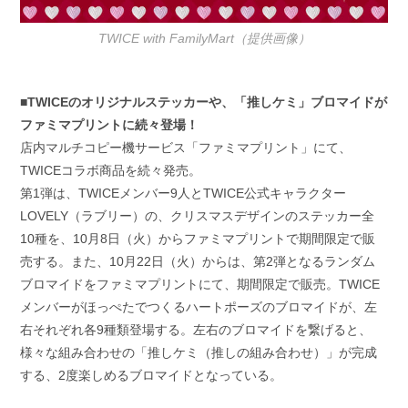
TWICE with FamilyMart（提供画像）
■TWICEのオリジナルステッカーや、「推しケミ」ブロマイドが
ファミマプリントに続々登場！
店内マルチコピー機サービス「ファミマプリント」にて、
TWICEコラボ商品を続々発売。
第1弾は、TWICEメンバー9人とTWICE公式キャラクター
LOVELY（ラブリー）の、クリスマスデザインのステッカー全
10種を、10月8日（火）からファミマプリントで期間限定で販
売する。また、10月22日（火）からは、第2弾となるランダム
ブロマイドをファミマプリントにて、期間限定で販売。TWICE
メンバーがほっぺたでつくるハートポーズのブロマイドが、左
右それぞれ各9種類登場する。左右のブロマイドを繋げると、
様々な組み合わせの「推しケミ（推しの組み合わせ）」が完成
する、2度楽しめるブロマイドとなっている。