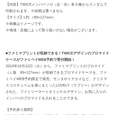
【内容】TWICEメンバーソロ（左・右）各９種からランダムで
印刷されます。※絵柄は選べません
【サイズ】L判 （89×127mm）
※画像はイメージです。
※地域・店舗によって取り扱いのない場合がございます。
■ファミマプリントが収納できる！TWICEデザインのブロマイド
ケースがファミペイWEB予約で受付開始！
2024年10月15日（火）から、ファミマプリントのブロマイド
（Ｌ版 89×127mm）が収納できるブロマイドケースを、ファ
ミペイWEB予約限定で発売。サンタやトナカイなど、クリスマ
スコスチュームを身にまとったLOVELY（ラブリー）がデザイン
された、ファミリーマートオリジナルデザイン。お気に入りの
メンバーのブロマイドを入れることができる。
【予約承り期間】