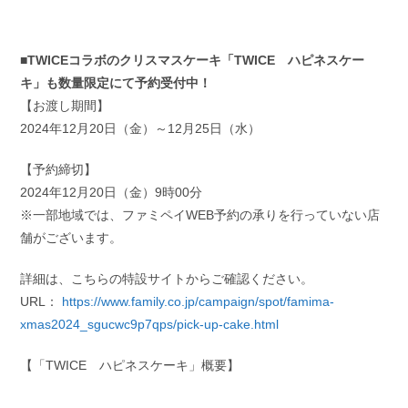
■TWICEコラボのクリスマスケーキ「TWICE ハピネスケー
キ」も数量限定にて予約受付中！
【お渡し期間】
2024年12月20日（金）～12月25日（水）
【予約締切】
2024年12月20日（金）9時00分
※一部地域では、ファミペイWEB予約の承りを行っていない店
舗がございます。
詳細は、こちらの特設サイトからご確認ください。
URL：
https://www.family.co.jp/campaign/spot/famima-
xmas2024_sgucwc9p7qps/pick-up-cake.html
【「TWICE ハピネスケーキ」概要】