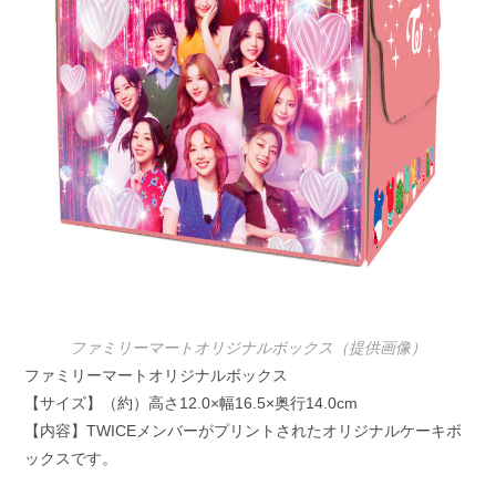
ファミリーマートオリジナルボックス（提供画像）
ファミリーマートオリジナルボックス
【サイズ】（約）高さ12.0×幅16.5×奥行14.0cm
【内容】TWICEメンバーがプリントされたオリジナルケーキボ
ックスです。