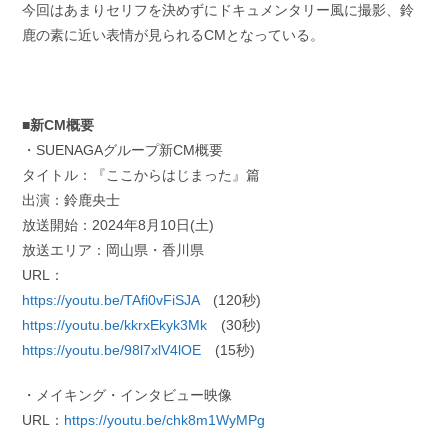
今回はあまりセリフを決めずにドキュメンタリー風に撮影、鈴
鹿の素に近い表情が見られるCMとなっている。
■新CM概要
・SUENAGAグループ新CM概要
タイトル：『ここからはじまった』篇
出演：鈴鹿央士
放送開始：2024年8月10日(土)
放送エリア：岡山県・香川県
URL：
https://youtu.be/TAfi0vFiSJA
(120秒)
https://youtu.be/kkrxEkyk3Mk
(30秒)
https://youtu.be/98l7xlV4lOE
(15秒)
・メイキング・インタビュー映像
URL：
https://youtu.be/chk8m1WyMPg