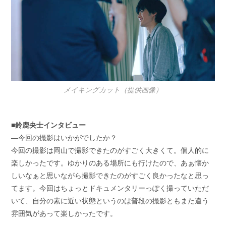
メイキングカット（提供画像）
■鈴鹿央士インタビュー
―今回の撮影はいかがでしたか？
今回の撮影は岡山で撮影できたのがすごく大きくて。個人的に
楽しかったです。ゆかりのある場所にも行けたので、あぁ懐か
しいなぁと思いながら撮影できたのがすごく良かったなと思っ
てます。今回はちょっとドキュメンタリーっぽく撮っていただ
いて、自分の素に近い状態というのは普段の撮影ともまた違う
雰囲気があって楽しかったです。