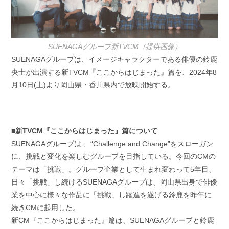
SUENAGAグループ新TVCM（提供画像）
SUENAGAグループは、イメージキャラクターである俳優の鈴鹿
央士が出演する新TVCM『ここからはじまった』篇を、2024年8
月10日(土)より岡山県・香川県内で放映開始する。
■新TVCM『ここからはじまった』篇について
SUENAGAグループは 、“Challenge and Change”をスローガン
に、挑戦と変化を楽しむグループを目指している。今回のCMの
テーマは「挑戦」。グループ企業として生まれ変わって5年目、
日々「挑戦」し続けるSUENAGAグループは、岡山県出身で俳優
業を中心に様々な作品に「挑戦」し躍進を遂げる鈴鹿を昨年に
続きCMに起用した。
新CM『ここからはじまった』篇は、SUENAGAグループと鈴鹿