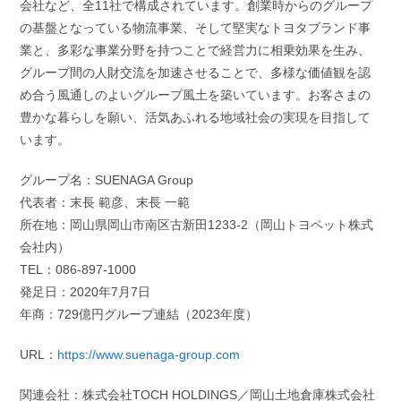
会社など、全11社で構成されています。創業時からのグループ
の基盤となっている物流事業、そして堅実なトヨタブランド事
業と、多彩な事業分野を持つことで経営力に相乗効果を生み、
グループ間の人財交流を加速させることで、多様な価値観を認
め合う風通しのよいグループ風土を築いています。お客さまの
豊かな暮らしを願い、活気あふれる地域社会の実現を目指して
います。
グループ名：SUENAGA Group
代表者：末長 範彦、末長 一範
所在地：岡山県岡山市南区古新田1233-2（岡山トヨペット株式
会社内）
TEL：086-897-1000
発足日：2020年7月7日
年商：729億円グループ連結（2023年度）
URL：
https://www.suenaga-group.com
関連会社：株式会社TOCH HOLDINGS／岡山土地倉庫株式会社