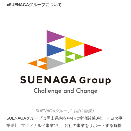
■SUENAGAグループについて
SUENAGAグループ（提供画像）
SUENAGAグループは岡山県内を中心に物流関係3社、トヨタ事
業6社、マクドナルド事業1社、各社の事業をサポートする持株