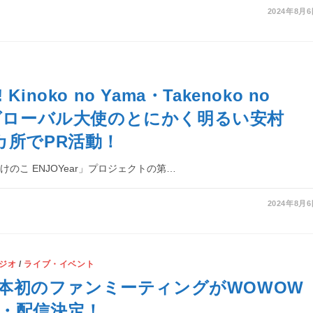
2024年8月
y! Kinoko no Yama・Takenoko no
」グローバル大使のとにかく明るい安村
カ所でPR活動！
のこ ENJOYear」プロジェクトの第…
2024年8月
ジオ
/
ライブ・イベント
s、日本初のファンミーティングがWOWOW
・配信決定！