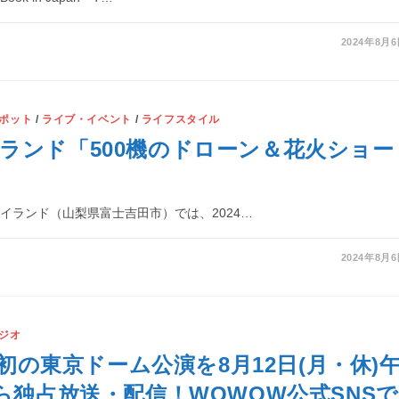
2024年8月
ポット
/
ライブ・イベント
/
ライフスタイル
ランド「500機のドローン＆花火ショー
イランド（山梨県富士吉田市）では、2024…
2024年8月
ジオ
ns初の東京ドーム公演を8月12日(月・休)
から独占放送・配信！WOWOW公式SNSで