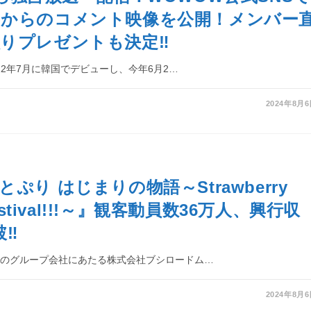
ーからのコメント映像を公開！メンバー
りプレゼントも決定‼
22年7月に韓国でデビューし、今年6月2…
2024年8月
ぷり はじまりの物語～Strawberry
Festival!!!～』観客動員数36万人、興行収
破‼
ドのグループ会社にあたる株式会社ブシロードム…
2024年8月