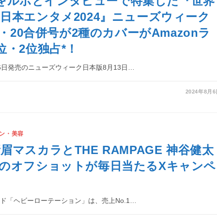
r_iをルポとインタビューで特集した『世界
日本エンタメ2024』ニューズウィーク
3・20合併号が2種のカバーがAmazonラ
位・2位独占*！
6日発売のニューズウィーク日本版8月13日…
2024年8月
ン・美容
眉マスカラとTHE RAMPAGE 神谷健太
のオフショットが毎日当たるXキャンペ
ド「ヘビーローテーション」は、売上No.1…