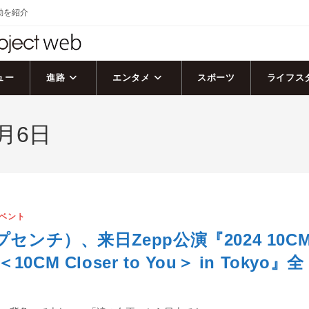
活動を紹介
ュー
進路
エンタメ
スポーツ
ライフス
月6日
ベント
プセンチ）、来日Zepp公演『2024 10C
 ＜10CM Closer to You＞ in Tokyo』全