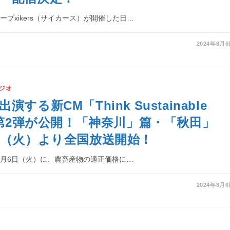
プxikers（サイカース）が開催した日…
2024年8月
ジオ
する新CM「Think Sustainable
」の第2弾が公開！「神奈川」篇・「秋田」
日（火）より全国放送開始！
年8月6日（火）に、農畜産物の適正価格に…
2024年8月