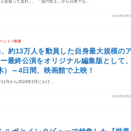
ジェ背負って走れ」、「涙の女王」から日本でも…
2024年8月
ベント
/
映画
Dog、約13万人を動員した自身最大規模の
アー最終公演をオリジナル編集版として
（木）～4日間、映画館で上映！
23年11月から2024年3月にかけ…
2024年8月