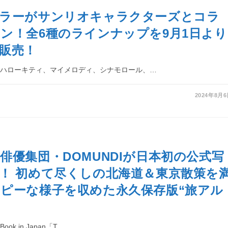
ーラーがサンリオキャラクターズとコラ
ン！全6種のラインナップを9月1日より
販売！
、ハローキティ、マイメロディ、シナモロール、…
2024年8月
俳優集団・DOMUNDIが日本初の公式写
！ 初めて尽くしの北海道＆東京散策を
ピーな様子を収めた永久保存版“旅アル
Book in Japan「T…