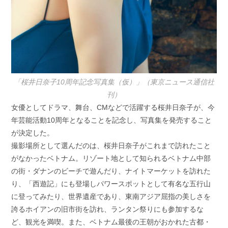
「桜井日奈子10周年記念写真集（仮）」（東京ニュース通信社
刊）
女優としてドラマ、舞台、CMなどで活躍する桜井日奈子が、今
年芸能活動10周年となることを記念し、写真集を発売すること
が決定した。
撮影場所として選んだのは、桜井日奈子がこれまで訪れたこと
がなかったベトナム。リゾート地として知られるベトナム中部
の街・ダナンのビーチで遊んだり、ナイトマーケットを訪れた
り、「西遊記」にも登場しパワースポットとして有名な五行山
に登ってみたり、世界遺産であり、東南アジア屈指の美しさを
誇るホイアンの旧市街を訪れ、ランタン祭りにも参加するな
ど、観光を満喫。また、ベトナム最後の王朝がおかれた古都・