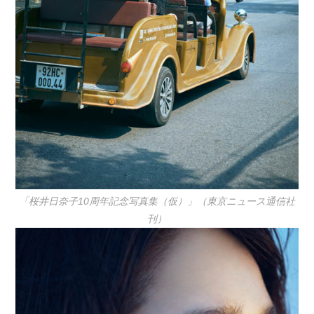
「桜井日奈子10周年記念写真集（仮）」（東京ニュース通信社
刊）