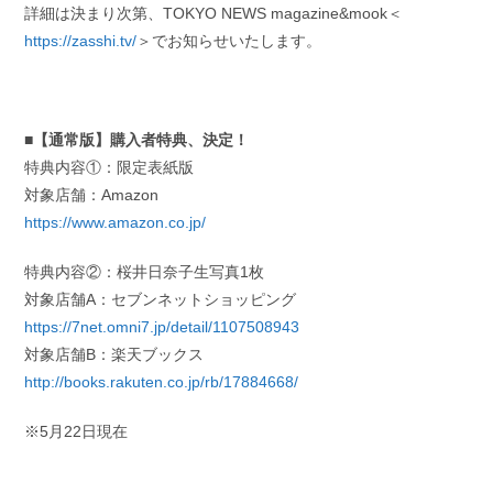
詳細は決まり次第、TOKYO NEWS magazine&mook＜
https://zasshi.tv/
＞でお知らせいたします。
■【通常版】購入者特典、決定！
特典内容①：限定表紙版
対象店舗：Amazon
https://www.amazon.co.jp/
特典内容②：桜井日奈子生写真1枚
対象店舗A：セブンネットショッピング
https://7net.omni7.jp/detail/1107508943
対象店舗B：楽天ブックス
http://books.rakuten.co.jp/rb/17884668/
※5月22日現在