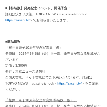
■【特装版】発売記念イベント、開催予定！
詳細は決まり次第、TOKYO NEWS magazine&mook＜
https://zasshi.tv/
＞でお知らせいたします。
■商品情報
「桜井日奈子10周年記念写真集（仮）」
発売日：2024年9月6日（金）※一部、発売日が異なる地域がご
ざいます
定価：3,300円
発行：東京ニュース通信社
全国の書店、ネット書店にてご予約いただけます。詳細は
TOKYO NEWS magazine&mook＜
https://zasshi.tv/
＞をご確認
ください。
「桜井日奈子10周年記念写真集 特装版（仮）」
発売日：2024年9月6日（金）※一部、発売日が異なる地域がご