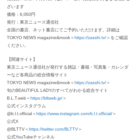
ざいます
価格：6,050円
発行：東京ニュース通信社
全国の書店、ネット書店にてご予約いただけます。詳細は
TOKYO NEWS magazine&mook＜
https://zasshi.tv/
＞をご確認
ください。
【関連サイト】
東京ニュース通信社が発行する雑誌・書籍・写真集・カレンダ
ーなど各商品の総合情報サイト
TOKYO NEWS magazine&mook＜
https://zasshi.tv/
＞
旬のBEAUTIFUL LADYのすべてがわかる総合サイト
B.L.T.web＜
https://bltweb.jp/
＞
公式インスタグラム
@b.l.t.official＜
https://www.instagram.com/b.l.t.official/
＞
公式X
@BLTTV＜
https://twitter.com/BLTTV
＞
公式YouTubeチャンネル