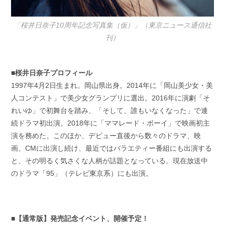
「桜井日奈子10周年記念写真集（仮）」（東京ニュース通信社
刊）
■桜井日奈子プロフィール
1997年4月2日生まれ。岡山県出身。2014年に「岡山美少女・美
人コンテスト」で美少女グランプリに選出。2016年に演劇「そ
れいゆ」で初舞台を踏み、「そして、誰もいなくなった」で連
続ドラマ初出演。2018年に「ママレード・ボーイ」で映画初主
演を務めた。このほか、デビュー直後から数々のドラマ、映
画、CMに出演し続け、最近ではバラエティー番組にも出演する
と、その明るく気さくな人柄が話題となっている。現在放送中
のドラマ「95」（テレビ東京系）にも出演。
■【通常版】発売記念イベント、開催予定！