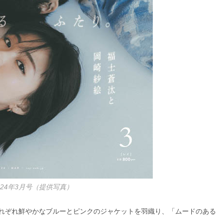
2024年3月号（提供写真）
れぞれ鮮やかなブルーとピンクのジャケットを羽織り、「ムードのある