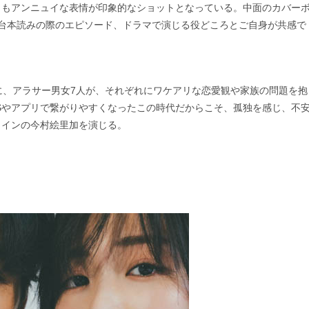
らもアンニュイな表情が印象的なショットとなっている。中面のカバー
台本読みの際のエピソード、ドラマで演じる役どころとご自身が共感で
に、アラサー男女7人が、それぞれにワケアリな恋愛観や家族の問題を抱
Sやアプリで繋がりやすくなったこの時代だからこそ、孤独を感じ、不
ロインの今村絵里加を演じる。