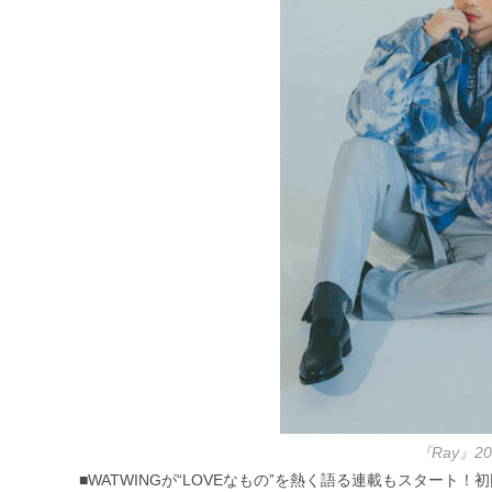
『Ray』
■WATWINGが“LOVEなもの”を熱く語る連載もスタート！