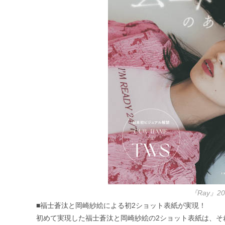
『Ray』
■福士蒼汰と岡崎紗絵による初2ショット表紙が実現！
初めて実現した福士蒼汰と岡崎紗絵の2ショット表紙は、そ