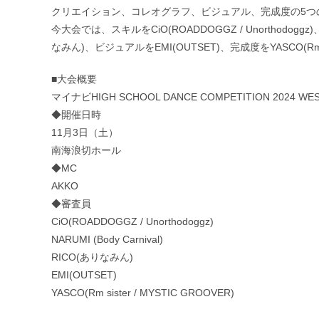
クリエイション、コレオグラフ、ビジュアル、完成度の5つ
今大会では、スキルをCiO(ROADDOGGZ / Unorthodoggz
なみん)、ビジュアルをEMI(OUTSET)、完成度をYASCO(Rm si
■大会概要
マイナビHIGH SCHOOL DANCE COMPETITION 2024 WEST
◆開催日時
11月3日（土）
南海浪切ホール
◆MC
AKKO
◆審査員
CiO(ROADDOGGZ / Unorthodoggz)
NARUMI (Body Carnival)
RICO(ありなみん)
EMI(OUTSET)
YASCO(Rm sister / MYSTIC GROOVER)